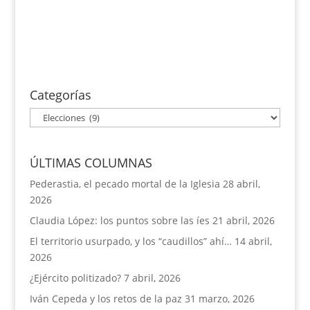
sueño radical, antidemocrático, de invertir...
Categorías
Categorías
ÚLTIMAS COLUMNAS
Pederastia, el pecado mortal de la Iglesia
28 abril,
2026
Claudia López: los puntos sobre las íes
21 abril, 2026
El territorio usurpado, y los “caudillos” ahí…
14 abril,
2026
¿Ejército politizado?
7 abril, 2026
Iván Cepeda y los retos de la paz
31 marzo, 2026