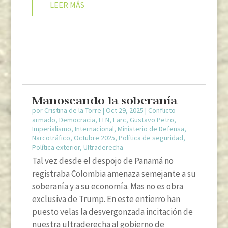
LEER MÁS
Manoseando la soberanía
por
Cristina de la Torre
|
Oct 29, 2025
|
Conflicto
armado
,
Democracia
,
ELN
,
Farc
,
Gustavo Petro
,
Imperialismo
,
Internacional
,
Ministerio de Defensa
,
Narcotráfico
,
Octubre 2025
,
Política de seguridad
,
Política exterior
,
Ultraderecha
Tal vez desde el despojo de Panamá no
registraba Colombia amenaza semejante a su
soberanía y a su economía. Mas no es obra
exclusiva de Trump. En este entierro han
puesto velas la desvergonzada incitación de
nuestra ultraderecha al gobierno de