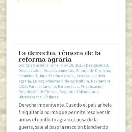
La derecha, rémora de la
reforma agraria
por
Cristina de la Torre
|
Nov 18, 2025
|
Desigualdad
,
Desplazados
,
Desplazamientos
,
Estado de Derecho
,
Impunidad
,
Jurisdicción Agraria
,
Justicia
,
Justicia
agraria
,
La paz
,
Ministerio de agricultura
,
Noviembre
2025
,
Paramilitarismo
,
Parapolítica
,
Privatización
,
Restitución de Tierras
,
Seguridad Alimentaria
,
Ultraderecha
,
Víctimas
Derecha impenitente. Cuando el país anhela
finiquitar la norma que permite resolver sin
armas el conflicto agrario, causa de la
guerra, sale al paso la reacción blandiendo