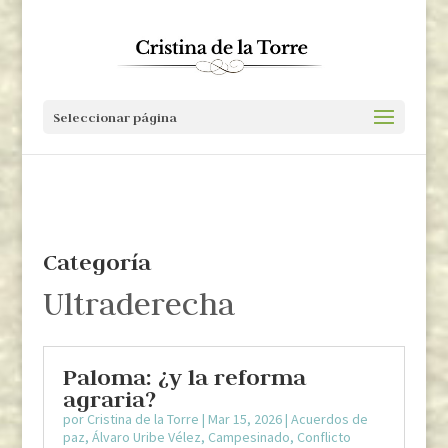
Seleccionar página
Categoría
Ultraderecha
Paloma: ¿y la reforma
agraria?
por
Cristina de la Torre
|
Mar 15, 2026
|
Acuerdos de
paz
,
Álvaro Uribe Vélez
,
Campesinado
,
Conflicto