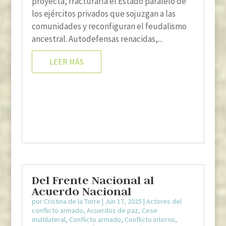
proyecta, fracturaría el Estado paralelo de
los ejércitos privados que sojuzgan a las
comunidades y reconfiguran el feudalismo
ancestral. Autodefensas renacidas,...
LEER MÁS
Del Frente Nacional al
Acuerdo Nacional
por
Cristina de la Torre
|
Jun 17, 2025
|
Actores del
conflicto armado
,
Acuerdos de paz
,
Cese
multilateral
,
Conflicto armado
,
Conflicto interno
,