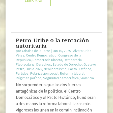
LEER MÁS
Petro-Uribe o la tentación
autoritaria
por
Cristina de la Torre
|
Jun 10, 2025
|
Álvaro Uribe
Vélez
,
Centro Democrático
,
Congreso de la
República
,
Democracia Directa
,
Democracia
Plebiscitaria
,
Derechos
,
Estado de Derecho
,
Gustavo
Petro
,
Junio 2025
,
Neoliberalismo
,
Pacto Histórico
,
Partidos
,
Polarización social
,
Reforma laboral
,
Régimen político
,
Seguridad democrática
,
Violencia
No sorprendería que las dos fuerzas
antagónicas de la política, el Centro
Democrático y el Pacto Histórico, hundieran
a dos manos la reforma laboral. Lazos más
vigorosos las unen en la común inclinación