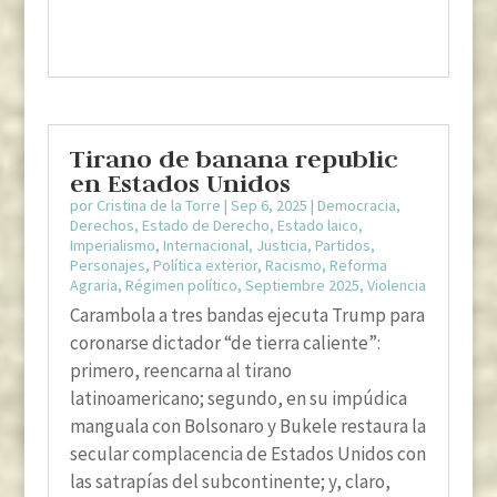
Tirano de banana republic
en Estados Unidos
por
Cristina de la Torre
|
Sep 6, 2025
|
Democracia
,
Derechos
,
Estado de Derecho
,
Estado laico
,
Imperialismo
,
Internacional
,
Justicia
,
Partidos
,
Personajes
,
Política exterior
,
Racismo
,
Reforma
Agraria
,
Régimen político
,
Septiembre 2025
,
Violencia
Carambola a tres bandas ejecuta Trump para
coronarse dictador “de tierra caliente”:
primero, reencarna al tirano
latinoamericano; segundo, en su impúdica
manguala con Bolsonaro y Bukele restaura la
secular complacencia de Estados Unidos con
las satrapías del subcontinente; y, claro,