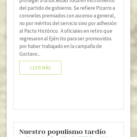
proteger a la sociedad toda en instrumento
del partido de gobierno. Se refiere Pizarro a
coroneles premiados con ascenso a general,
no por méritos del servicio sino por adhesión
al Pacto Histórico. A oficiales en retiro que
regresaron al Ejército para ser promovidos
por haber trabajado en la campaña de
Gustavo...
LEER MÁS
Nuestro populismo tardío