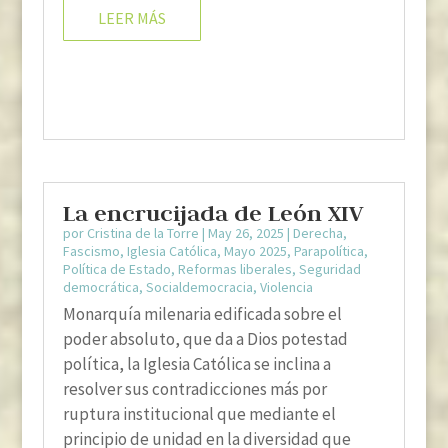
LEER MÁS
La encrucijada de León XIV
por
Cristina de la Torre
|
May 26, 2025
|
Derecha
,
Fascismo
,
Iglesia Católica
,
Mayo 2025
,
Parapolítica
,
Política de Estado
,
Reformas liberales
,
Seguridad
democrática
,
Socialdemocracia
,
Violencia
Monarquía milenaria edificada sobre el
poder absoluto, que da a Dios potestad
política, la Iglesia Católica se inclina a
resolver sus contradicciones más por
ruptura institucional que mediante el
principio de unidad en la diversidad que