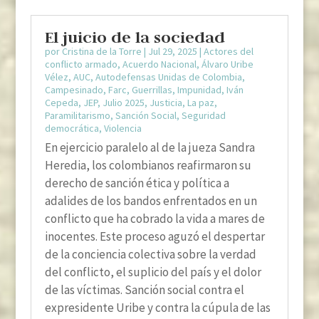
El juicio de la sociedad
por
Cristina de la Torre
|
Jul 29, 2025
|
Actores del
conflicto armado
,
Acuerdo Nacional
,
Álvaro Uribe
Vélez
,
AUC
,
Autodefensas Unidas de Colombia
,
Campesinado
,
Farc
,
Guerrillas
,
Impunidad
,
Iván
Cepeda
,
JEP
,
Julio 2025
,
Justicia
,
La paz
,
Paramilitarismo
,
Sanción Social
,
Seguridad
democrática
,
Violencia
En ejercicio paralelo al de la jueza Sandra
Heredia, los colombianos reafirmaron su
derecho de sanción ética y política a
adalides de los bandos enfrentados en un
conflicto que ha cobrado la vida a mares de
inocentes. Este proceso aguzó el despertar
de la conciencia colectiva sobre la verdad
del conflicto, el suplicio del país y el dolor
de las víctimas. Sanción social contra el
expresidente Uribe y contra la cúpula de las