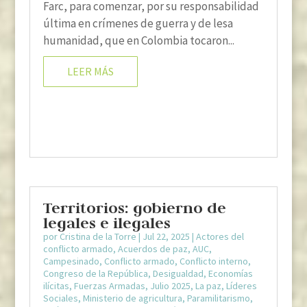
Farc, para comenzar, por su responsabilidad
última en crímenes de guerra y de lesa
humanidad, que en Colombia tocaron...
LEER MÁS
Territorios: gobierno de
legales e ilegales
por
Cristina de la Torre
|
Jul 22, 2025
|
Actores del
conflicto armado
,
Acuerdos de paz
,
AUC
,
Campesinado
,
Conflicto armado
,
Conflicto interno
,
Congreso de la República
,
Desigualdad
,
Economías
ilícitas
,
Fuerzas Armadas
,
Julio 2025
,
La paz
,
Líderes
Sociales
,
Ministerio de agricultura
,
Paramilitarismo
,