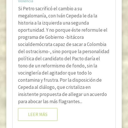
Violencia
Si Petro sacrificó el cambio a su
megalomanía, con Iván Cepeda le da la
historia a la izquierda una segunda
oportunidad. Y no porque éste reformule el
programa de Gobierno -bitácora
socialdemócrata capaz de sacar a Colombia
del ostracismo-, sino porque la personalidad
política del candidato del Pacto daría el
tono de un reformismo de fondo, sin la
vocinglería del agitador que todo lo
contamina y frustra. Por la disposición de
Cepeda al diálogo, que cristaliza en
insistente propuesta de allegar un acuerdo
para abocar las más flagrantes...
LEER MÁS