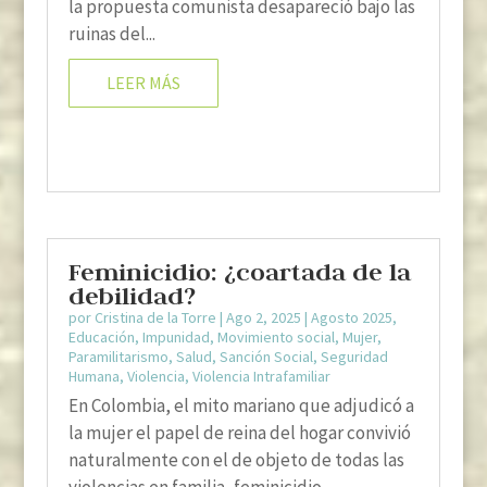
la propuesta comunista desapareció bajo las
ruinas del...
LEER MÁS
Feminicidio: ¿coartada de la
debilidad?
por
Cristina de la Torre
|
Ago 2, 2025
|
Agosto 2025
,
Educación
,
Impunidad
,
Movimiento social
,
Mujer
,
Paramilitarismo
,
Salud
,
Sanción Social
,
Seguridad
Humana
,
Violencia
,
Violencia Intrafamiliar
En Colombia, el mito mariano que adjudicó a
la mujer el papel de reina del hogar convivió
naturalmente con el de objeto de todas las
violencias en familia, feminicidio