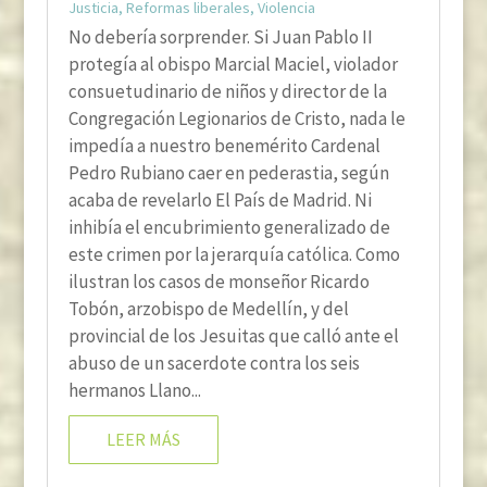
Justicia
,
Reformas liberales
,
Violencia
No debería sorprender. Si Juan Pablo II
protegía al obispo Marcial Maciel, violador
consuetudinario de niños y director de la
Congregación Legionarios de Cristo, nada le
impedía a nuestro benemérito Cardenal
Pedro Rubiano caer en pederastia, según
acaba de revelarlo El País de Madrid. Ni
inhibía el encubrimiento generalizado de
este crimen por la jerarquía católica. Como
ilustran los casos de monseñor Ricardo
Tobón, arzobispo de Medellín, y del
provincial de los Jesuitas que calló ante el
abuso de un sacerdote contra los seis
hermanos Llano...
LEER MÁS