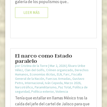
galería de los populismos que...
LEER MÁS
El narco como Estado
paralelo
por
Cristina de la Torre
|
Mar 2, 2026
|
Álvaro Uribe
Vélez
,
Clan del Golfo
,
Crímen organizado
,
Derechos
Humanos
,
Economías ilícitas
,
ELN
,
Farc
,
Fiscalía
General de la Nación
,
Fuerzas Armadas
,
Gustavo
Petro
,
Internacional
,
Iván Cepeda
,
Marzo 2026
,
Narcotráfico
,
Paramilitarismo
,
Paz Total
,
Política de
seguridad
,
Política exterior
,
Violencia
Tenía que estallar en llamas México tras la
caída del jefe del cartel de Jalisco para que