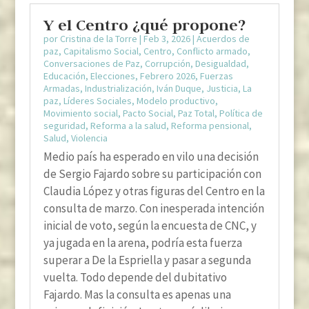
Y el Centro ¿qué propone?
por
Cristina de la Torre
|
Feb 3, 2026
|
Acuerdos de
paz
,
Capitalismo Social
,
Centro
,
Conflicto armado
,
Conversaciones de Paz
,
Corrupción
,
Desigualdad
,
Educación
,
Elecciones
,
Febrero 2026
,
Fuerzas
Armadas
,
Industrialización
,
Iván Duque
,
Justicia
,
La
paz
,
Líderes Sociales
,
Modelo productivo
,
Movimiento social
,
Pacto Social
,
Paz Total
,
Política de
seguridad
,
Reforma a la salud
,
Reforma pensional
,
Salud
,
Violencia
Medio país ha esperado en vilo una decisión
de Sergio Fajardo sobre su participación con
Claudia López y otras figuras del Centro en la
consulta de marzo. Con inesperada intención
inicial de voto, según la encuesta de CNC, y
ya jugada en la arena, podría esta fuerza
superar a De la Espriella y pasar a segunda
vuelta. Todo depende del dubitativo
Fajardo. Mas la consulta es apenas una