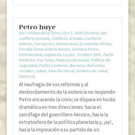
Petro huye
por
Cristina de la Torre
|
Oct 7, 2025
|
Actores del
conflicto armado
,
Conflicto armado
,
Conflicto
interno
,
Corrupción
,
Democracia
,
Economías ilícitas
,
Fiscalía General de la Nación
,
Gustavo Petro
,
Internacional
,
Izquierda
,
La paz
,
Octubre 2025
,
Pacto
Histórico
,
Paz Total
,
Polarización social
,
Política de
seguridad
,
Política exterior
,
Racismo
,
Reformas
sociales
,
Salud
,
Sanción Social
,
Sistema de salud
,
Violencia
Al naufragio de sus reformas y al
desbordamiento de la violencia no responde
Petro encarando la crisis; se dispara en huida
dramática en tres direcciones: hacia el
sarcófago del guerrillero heroico, hacia la
estratosfera de la política planetaria y, ¡ay!,
hacia la imposición a su partido de un