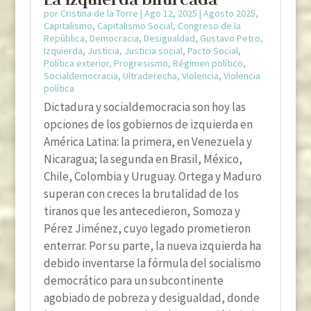
por
Cristina de la Torre
|
Ago 12, 2025
|
Agosto 2025
,
Capitalismo
,
Capitalismo Social
,
Congreso de la
República
,
Democracia
,
Desigualdad
,
Gustavo Petro
,
Izquierda
,
Justicia
,
Justicia social
,
Pacto Social
,
Política exterior
,
Progresismo
,
Régimen político
,
Socialdemocracia
,
Ultraderecha
,
Violencia
,
Violencia
política
Dictadura y socialdemocracia son hoy las
opciones de los gobiernos de izquierda en
América Latina: la primera, en Venezuela y
Nicaragua; la segunda en Brasil, México,
Chile, Colombia y Uruguay. Ortega y Maduro
superan con creces la brutalidad de los
tiranos que les antecedieron, Somoza y
Pérez Jiménez, cuyo legado prometieron
enterrar. Por su parte, la nueva izquierda ha
debido inventarse la fórmula del socialismo
democrático para un subcontinente
agobiado de pobreza y desigualdad, donde