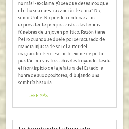
no más! -exclama. ¿O sea que deseamos que
el odio sea nuestra canción de cuna? No,
señor Uribe. No puede condenar a un
expresidente porque asiste a las honras
fúnebres de un joven político. Razón tiene
Petro cuando se duele por ser acusado de
manera injusta de ser el autor del
magnicidio. Pero eso no lo exime de pedir
perdón por sus tres años destruyendo desde
el frontispicio de la jefatura del Estado la
honra de sus opositores, dibujando una
sombría historia...
LEER MÁS
La izquierda bifurcada