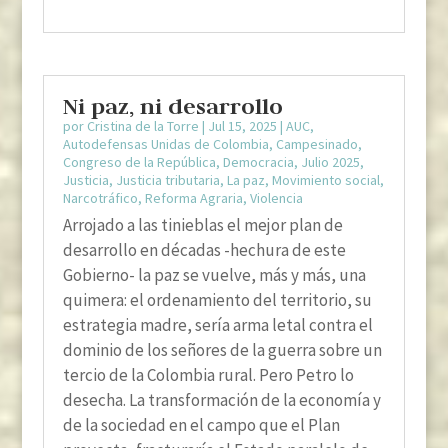
Ni paz, ni desarrollo
por
Cristina de la Torre
|
Jul 15, 2025
|
AUC
,
Autodefensas Unidas de Colombia
,
Campesinado
,
Congreso de la República
,
Democracia
,
Julio 2025
,
Justicia
,
Justicia tributaria
,
La paz
,
Movimiento social
,
Narcotráfico
,
Reforma Agraria
,
Violencia
Arrojado a las tinieblas el mejor plan de
desarrollo en décadas -hechura de este
Gobierno- la paz se vuelve, más y más, una
quimera: el ordenamiento del territorio, su
estrategia madre, sería arma letal contra el
dominio de los señores de la guerra sobre un
tercio de la Colombia rural. Pero Petro lo
desecha. La transformación de la economía y
de la sociedad en el campo que el Plan