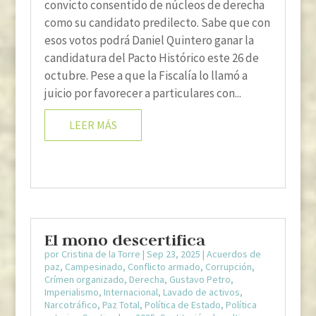
convicto consentido de núcleos de derecha
como su candidato predilecto. Sabe que con
esos votos podrá Daniel Quintero ganar la
candidatura del Pacto Histórico este 26 de
octubre. Pese a que la Fiscalía lo llamó a
juicio por favorecer a particulares con...
LEER MÁS
El mono descertifica
por
Cristina de la Torre
|
Sep 23, 2025
|
Acuerdos de
paz
,
Campesinado
,
Conflicto armado
,
Corrupción
,
Crímen organizado
,
Derecha
,
Gustavo Petro
,
Imperialismo
,
Internacional
,
Lavado de activos
,
Narcotráfico
,
Paz Total
,
Política de Estado
,
Política