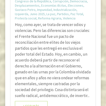
Congreso de la República
,
Corrupción
,
Democracia
,
Desplazamientos
,
Economías ilícitas
,
Elecciones
,
Gustavo Petro
,
Impunidad
,
Industrialización
,
Izquierda
,
Junio 2025
,
La paz
,
Partidos
,
Paz Total
,
Protesta social
,
Reforma Agraria
,
Violencia
Hoy, como ayer, se trata de vencer odios y
violencias. Pero las diferencias son cruciales:
el Frente Nacional fue un pacto de
reconciliación entre elites de los viejos
partidos que les entregó en exclusiva el
poder total del Estado. Hoy, en cambio, un
acuerdo deberá partir de reconocer el
derecho a la alternación en el Gobierno,
ganado en las urnas por la Colombia olvidada
que en años y años no viera ondear reformas
elementales, siempre castradas por la
sociedad del privilegio. Cosa distinta será el
sueño radical, antidemocrático, de invertir...