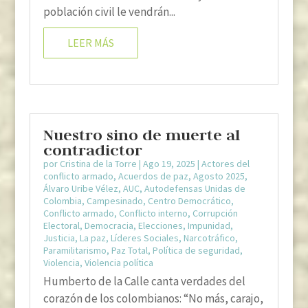
población civil le vendrán...
LEER MÁS
Nuestro sino de muerte al
contradictor
por
Cristina de la Torre
|
Ago 19, 2025
|
Actores del
conflicto armado
,
Acuerdos de paz
,
Agosto 2025
,
Álvaro Uribe Vélez
,
AUC
,
Autodefensas Unidas de
Colombia
,
Campesinado
,
Centro Democrático
,
Conflicto armado
,
Conflicto interno
,
Corrupción
Electoral
,
Democracia
,
Elecciones
,
Impunidad
,
Justicia
,
La paz
,
Líderes Sociales
,
Narcotráfico
,
Paramilitarismo
,
Paz Total
,
Política de seguridad
,
Violencia
,
Violencia política
Humberto de la Calle canta verdades del
corazón de los colombianos: “No más, carajo,