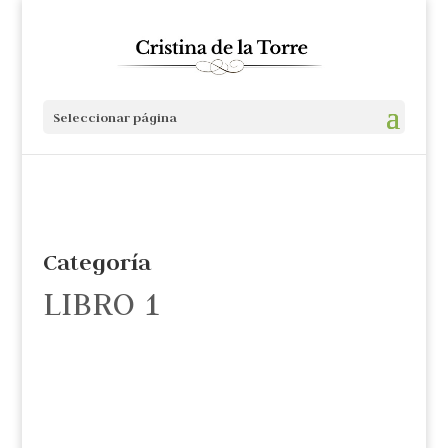
Seleccionar página
Categoría
LIBRO 1
Cristina de la Torre
El Estado Comunitario de Alvaro Uribe es un