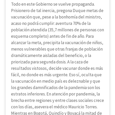
Todo en este Gobierno se vuelve propaganda.
Prisionero de tal inercia, pregona Duque metas de
vacunación que, pese a la bonhomía del ministro,
acaso no podrá cumplir: aventura 70% de la
población atendida (35,7 millones de personas con
esquema completo) antes de fin de año. Para
alcanzar la meta, precipita la vacunación de niños,
menos vulnerables que otras franjas de población
dramáticamente aisladas del beneficio, o la
priorizada para segunda dosis. A la caza de
resultados vistosos, decide vacunar donde es más
fácil, no donde es más urgente. Eso sí, oculta que
la vacunación en medio país es deleznable y que
los grandes damnificados de la pandemia son los
estratos inferiores. En atención por pandemia, la
brecha entre regiones y entre clases sociales crece
con los días, asevera el médico Mauricio Torres.
Mientras en Bogotá, Quindío y Boyacá la mitad de