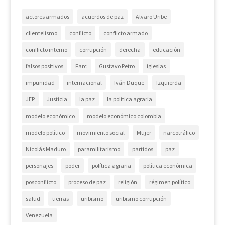
actores armados
acuerdos de paz
Alvaro Uribe
clientelismo
conflicto
conflicto armado
conflicto interno
corrupción
derecha
educación
falsos positivos
Farc
Gustavo Petro
iglesias
impunidad
internacional
Iván Duque
Izquierda
JEP
Justicia
la paz
la política agraria
modelo económico
modelo económico colombia
modelo político
movimiento social
Mujer
narcotráfico
Nicolás Maduro
paramilitarismo
partidos
paz
personajes
poder
política agraria
política económica
posconflicto
proceso de paz
religión
régimen político
salud
tierras
uribismo
uribismo corrupción
Venezuela