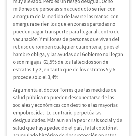
muy elevado. Pero es un riesgo desigual. Ocho
millones de personas sin acueducto se ríen con
amargura de la medida de lavarse las manos; con
amargura se ríen los que en zonas apartadas no
pueden pagar transporte para llegar al centro de
vacunación. Y millones de personas que viven del
rebusque rompen cualquier cuarentena, pues el
hambre obliga, y las ayudas del Gobierno no llegan
o son migajas. 61,5% de los fallecidos son de
estratos 1 y 2, en tanto que de los estratos 5 y 6
procede sólo el 3,4%.
Argumenta el doctor Torres que las medidas de
salud pública no pueden desconectarse de las
sociales y económicas con destino a las mayorías
empobrecidas. Lo contrario perpetúa las
desigualdades. Más aun en la peor crisis social y de
salud que haya padecido el país, fatal colofón al
acumulado histórico de desprotección en estos