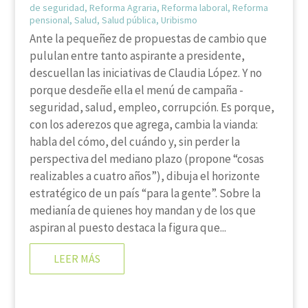
de seguridad
,
Reforma Agraria
,
Reforma laboral
,
Reforma
pensional
,
Salud
,
Salud pública
,
Uribismo
Ante la pequeñez de propuestas de cambio que
pululan entre tanto aspirante a presidente,
descuellan las iniciativas de Claudia López. Y no
porque desdeñe ella el menú de campaña -
seguridad, salud, empleo, corrupción. Es porque,
con los aderezos que agrega, cambia la vianda:
habla del cómo, del cuándo y, sin perder la
perspectiva del mediano plazo (propone “cosas
realizables a cuatro años”), dibuja el horizonte
estratégico de un país “para la gente”. Sobre la
medianía de quienes hoy mandan y de los que
aspiran al puesto destaca la figura que...
LEER MÁS