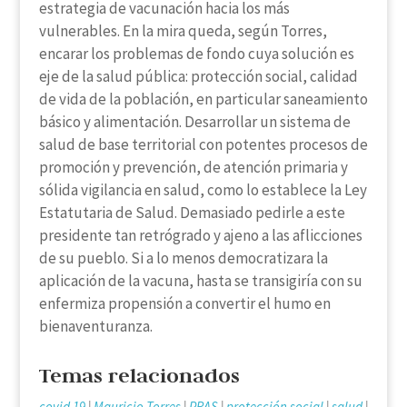
estrategia de vacunación hacia los más
vulnerables. En la mira queda, según Torres,
encarar los problemas de fondo cuya solución es
eje de la salud pública: protección social, calidad
de vida de la población, en particular saneamiento
básico y alimentación. Desarrollar un sistema de
salud de base territorial con potentes procesos de
promoción y prevención, de atención primaria y
sólida vigilancia en salud, como lo establece la Ley
Estatutaria de Salud. Demasiado pedirle a este
presidente tan retrógrado y ajeno a las aflicciones
de su pueblo. Si a lo menos democratizara la
aplicación de la vacuna, hasta se transigiría con su
enfermiza propensión a convertir el humo en
bienaventuranza.
Temas relacionados
covid 19
|
Mauricio Torres
|
PRAS
|
protección social
|
salud
|