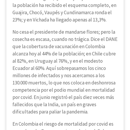
la población ha recibido el esquema completo, en
Guajira, Chocó, Vaupés y Cundinamarca ronda el
23%; y en Vichada ha llegado apenas al 13,3%.
No cesa el presidente de mandarse flores; pero la
cosecha es escasa, cuando no trágica. Dice el DANE
que la cobertura de vacunación en Colombia
alcanza hoy al 44% de la población; en Chile cubre
al 82%, en Uruguay al 76%, y en el modesto
Ecuador al 60%. Aquí sobrepasamos los cinco
millones de infectados y nos acercamos a los
130.000 muertos, lo que nos coloca en deshonrosa
competencia por el podio mundial en mortalidad
por covid. En junio registró el país diez veces más
fallecidos que la India, un país en graves
dificultades para paliar la pandemia.
En Colombia el riesgo de mortalidad por covid es