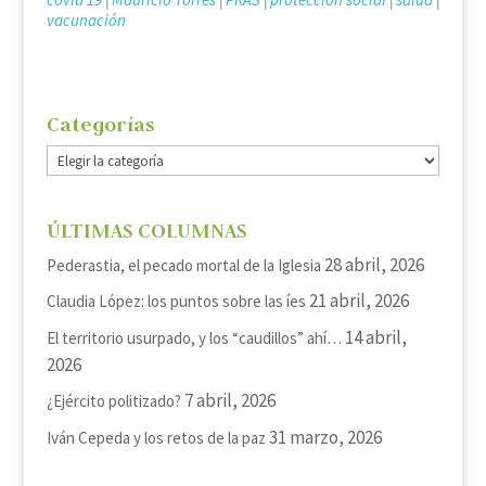
vacunación
Categorías
Categorías
ÚLTIMAS COLUMNAS
28 abril, 2026
Pederastia, el pecado mortal de la Iglesia
21 abril, 2026
Claudia López: los puntos sobre las íes
14 abril,
El territorio usurpado, y los “caudillos” ahí…
2026
7 abril, 2026
¿Ejército politizado?
31 marzo, 2026
Iván Cepeda y los retos de la paz