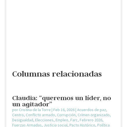
Columnas relacionadas
Claudia: “queremos un líder, no
un agitador”
por
Cristina de la Torre
|
Feb 16, 2026
|
Acuerdos de paz
,
Centro
,
Conflicto armado
,
Corrupción
,
Crímen organizado
,
Desigualdad
,
Elecciones
,
Empleo
,
Farc
,
Febrero 2026
,
Fuerzas Armadas
,
Justicia social
,
Pacto Histórico
,
Política