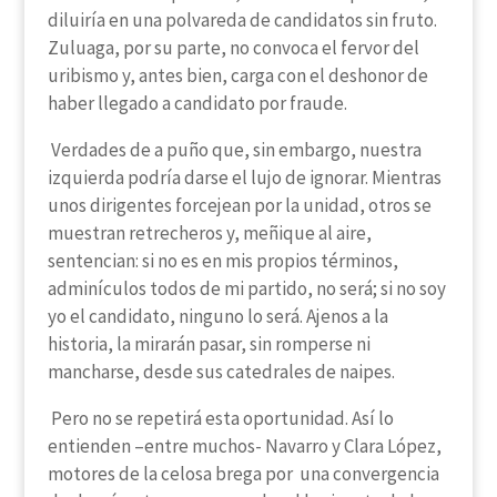
diluiría en una polvareda de candidatos sin fruto.
Zuluaga, por su parte, no convoca el fervor del
uribismo y, antes bien, carga con el deshonor de
haber llegado a candidato por fraude.
Verdades de a puño que, sin embargo, nuestra
izquierda podría darse el lujo de ignorar. Mientras
unos dirigentes forcejean por la unidad, otros se
muestran retrecheros y, meñique al aire,
sentencian: si no es en mis propios términos,
adminículos todos de mi partido, no será; si no soy
yo el candidato, ninguno lo será. Ajenos a la
historia, la mirarán pasar, sin romperse ni
mancharse, desde sus catedrales de naipes.
Pero no se repetirá esta oportunidad. Así lo
entienden –entre muchos- Navarro y Clara López,
motores de la celosa brega por una convergencia