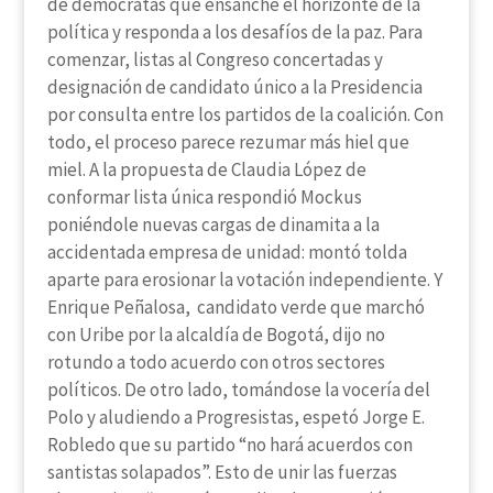
de demócratas que ensanche el horizonte de la
política y responda a los desafíos de la paz. Para
comenzar, listas al Congreso concertadas y
designación de candidato único a la Presidencia
por consulta entre los partidos de la coalición. Con
todo, el proceso parece rezumar más hiel que
miel. A la propuesta de Claudia López de
conformar lista única respondió Mockus
poniéndole nuevas cargas de dinamita a la
accidentada empresa de unidad: montó tolda
aparte para erosionar la votación independiente. Y
Enrique Peñalosa, candidato verde que marchó
con Uribe por la alcaldía de Bogotá, dijo no
rotundo a todo acuerdo con otros sectores
políticos. De otro lado, tomándose la vocería del
Polo y aludiendo a Progresistas, espetó Jorge E.
Robledo que su partido “no hará acuerdos con
santistas solapados”. Esto de unir las fuerzas