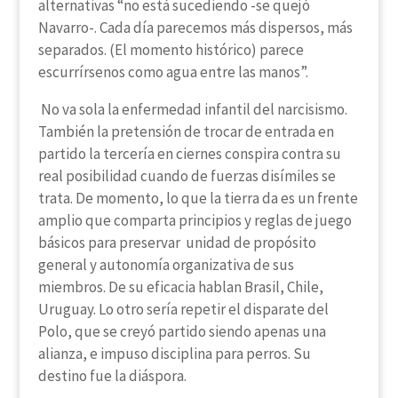
alternativas “no está sucediendo -se quejó
Navarro-. Cada día parecemos más dispersos, más
separados. (El momento histórico) parece
escurrírsenos como agua entre las manos”.
No va sola la enfermedad infantil del narcisismo.
También la pretensión de trocar de entrada en
partido la tercería en ciernes conspira contra su
real posibilidad cuando de fuerzas disímiles se
trata. De momento, lo que la tierra da es un frente
amplio que comparta principios y reglas de juego
básicos para preservar unidad de propósito
general y autonomía organizativa de sus
miembros. De su eficacia hablan Brasil, Chile,
Uruguay. Lo otro sería repetir el disparate del
Polo, que se creyó partido siendo apenas una
alianza, e impuso disciplina para perros. Su
destino fue la diáspora.