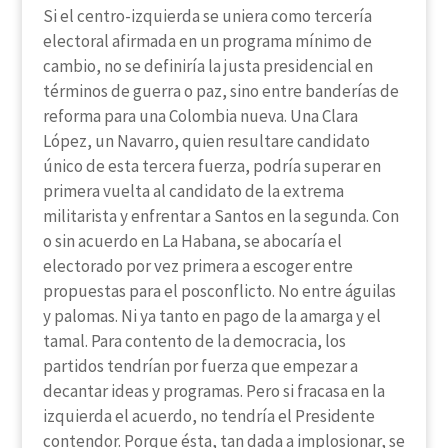
Si el centro-izquierda se uniera como tercería
electoral afirmada en un programa mínimo de
cambio, no se definiría la justa presidencial en
términos de guerra o paz, sino entre banderías de
reforma para una Colombia nueva. Una Clara
López, un Navarro, quien resultare candidato
único de esta tercera fuerza, podría superar en
primera vuelta al candidato de la extrema
militarista y enfrentar a Santos en la segunda. Con
o sin acuerdo en La Habana, se abocaría el
electorado por vez primera a escoger entre
propuestas para el posconflicto. No entre águilas
y palomas. Ni ya tanto en pago de la amarga y el
tamal. Para contento de la democracia, los
partidos tendrían por fuerza que empezar a
decantar ideas y programas. Pero si fracasa en la
izquierda el acuerdo, no tendría el Presidente
contendor. Porque ésta, tan dada a implosionar, se