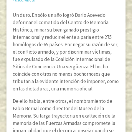
Un duro. En sólo un año logró Darío Acevedo
deformar el cometido del Centro de Memoria
Histórica, minar su bien ganado prestigio
internacional y reducir el ente a paria entre 275
homólogos de 65 países. Por negar su razón de ser,
el conflicto armado, y por discriminar víctimas,
fue expulsado de la Coalición Internacional de
Sitios de Conciencia. Una vergüenza. El hecho
coincide con otros no menos bochornosos que
tributan a la evidente intención de imponer, como
en las dictaduras, una memoria oficial.
De ello habla, entre otros, el nombramiento de
Fabio Bernal como director del Museo de la
Memoria. Su larga trayectoria en exaltación de la
memoria de las Fuerzas Armadas compromete la
imparcialidad que el decoro aconseja cuando se