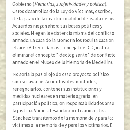
Gobierno (
Memorias, subjetividades y política
).
Otros desarrollos de la Ley de Víctimas, escribe,
de la paz y de la institucionalidad derivada de los
Acuerdos niegan ahora sus bases políticas y
sociales. Niegan la existencia misma del conflicto
armado. La casa de la Memoria les resulta casa en
el aire. (Alfredo Ramos, concejal del CD, insta a
eliminar el concepto “ideologizante” de conflicto
armado en el Museo de la Memoria de Medellín).
No sería la paz el eje de este proyecto político
sino socavar los Acuerdos: desmontarlos,
renegociarlos, contener sus instituciones y
medidas nucleares en materia agraria, en
participación política, en responsabilidades ante
la justicia. Vamos desandando el camino, dirá
Sánchez: transitamos de la memoria de y para las
víctimas a la memoria de y para los victimarios. El