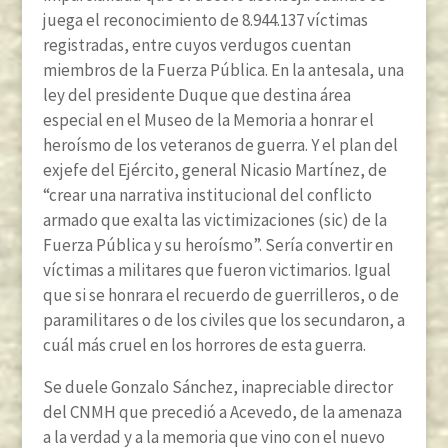
juega el reconocimiento de 8.944.137 víctimas
registradas, entre cuyos verdugos cuentan
miembros de la Fuerza Pública. En la antesala, una
ley del presidente Duque que destina área
especial en el Museo de la Memoria a honrar el
heroísmo de los veteranos de guerra. Y el plan del
exjefe del Ejército, general Nicasio Martínez, de
“crear una narrativa institucional del conflicto
armado que exalta las victimizaciones (sic) de la
Fuerza Pública y su heroísmo”. Sería convertir en
víctimas a militares que fueron victimarios. Igual
que si se honrara el recuerdo de guerrilleros, o de
paramilitares o de los civiles que los secundaron, a
cuál más cruel en los horrores de esta guerra.
Se duele Gonzalo Sánchez, inapreciable director
del CNMH que precedió a Acevedo, de la amenaza
a la verdad y a la memoria que vino con el nuevo