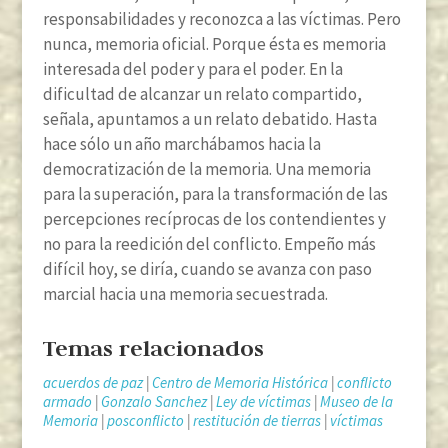
responsabilidades y reconozca a las víctimas. Pero
nunca, memoria oficial. Porque ésta es memoria
interesada del poder y para el poder. En la
dificultad de alcanzar un relato compartido,
señala, apuntamos a un relato debatido. Hasta
hace sólo un año marchábamos hacia la
democratización de la memoria. Una memoria
para la superación, para la transformación de las
percepciones recíprocas de los contendientes y
no para la reedición del conflicto. Empeño más
difícil hoy, se diría, cuando se avanza con paso
marcial hacia una memoria secuestrada.
Temas relacionados
acuerdos de paz
|
Centro de Memoria Histórica
|
conflicto
armado
|
Gonzalo Sanchez
|
Ley de víctimas
|
Museo de la
Memoria
|
posconflicto
|
restitución de tierras
|
víctimas