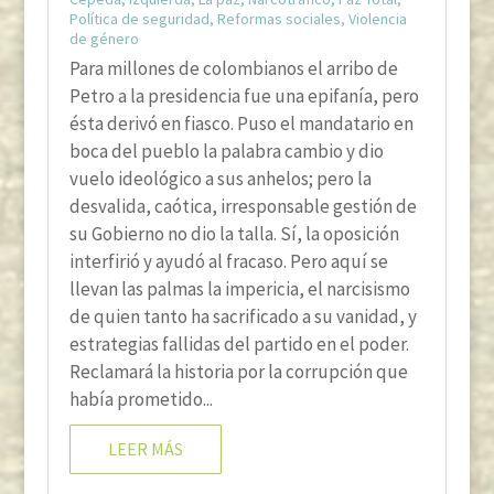
Política de seguridad
,
Reformas sociales
,
Violencia
de género
Para millones de colombianos el arribo de
Petro a la presidencia fue una epifanía, pero
ésta derivó en fiasco. Puso el mandatario en
boca del pueblo la palabra cambio y dio
vuelo ideológico a sus anhelos; pero la
desvalida, caótica, irresponsable gestión de
su Gobierno no dio la talla. Sí, la oposición
interfirió y ayudó al fracaso. Pero aquí se
llevan las palmas la impericia, el narcisismo
de quien tanto ha sacrificado a su vanidad, y
estrategias fallidas del partido en el poder.
Reclamará la historia por la corrupción que
había prometido...
LEER MÁS