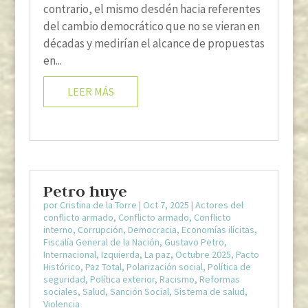
contrario, el mismo desdén hacia referentes
del cambio democrático que no se vieran en
décadas y medirían el alcance de propuestas
en...
LEER MÁS
Petro huye
por
Cristina de la Torre
|
Oct 7, 2025
|
Actores del
conflicto armado
,
Conflicto armado
,
Conflicto
interno
,
Corrupción
,
Democracia
,
Economías ilícitas
,
Fiscalía General de la Nación
,
Gustavo Petro
,
Internacional
,
Izquierda
,
La paz
,
Octubre 2025
,
Pacto
Histórico
,
Paz Total
,
Polarización social
,
Política de
seguridad
,
Política exterior
,
Racismo
,
Reformas
sociales
,
Salud
,
Sanción Social
,
Sistema de salud
,
Violencia