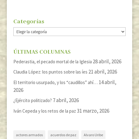
Categorías
Categorías
ÚLTIMAS COLUMNAS
28 abril, 2026
Pederastia, el pecado mortal de la Iglesia
21 abril, 2026
Claudia López: los puntos sobre las íes
14 abril,
El territorio usurpado, y los “caudillos” ahí…
2026
7 abril, 2026
¿Ejército politizado?
31 marzo, 2026
Iván Cepeda y los retos de la paz
actores armados
acuerdos de paz
Alvaro Uribe