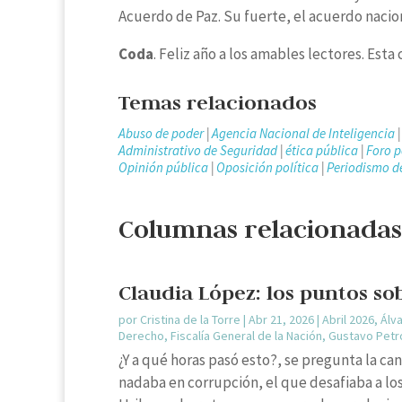
Acuerdo de Paz. Su fuerte, el acuerdo nacion
Coda
. Feliz año a los amables lectores. Est
Temas relacionados
Abuso de poder
|
Agencia Nacional de Inteligencia
Administrativo de Seguridad
|
ética pública
|
Foro 
Opinión pública
|
Oposición política
|
Periodismo d
Columnas relacionadas
Claudia López: los puntos sob
por
Cristina de la Torre
|
Abr 21, 2026
|
Abril 2026
,
Álv
Derecho
,
Fiscalía General de la Nación
,
Gustavo Petr
¿Y a qué horas pasó esto?, se pregunta la ca
nadaba en corrupción, el que desafiaba a los