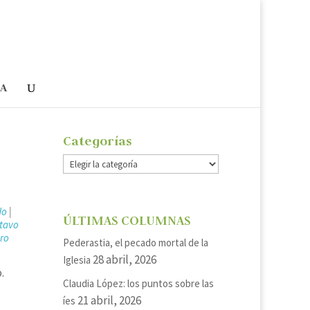
ÍA
Categorías
Categorías
do
|
ÚLTIMAS COLUMNAS
tavo
ero
Pederastia, el pecado mortal de la
28 abril, 2026
Iglesia
.
Claudia López: los puntos sobre las
21 abril, 2026
íes