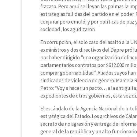
fracaso. Pero aquí se llevan las palmas la im
estrategias fallidas del partido en el poder
conjurar pero emuló; y por políticas de paz y
sociedad, los agudizaron.
En corrupción, el solo caso del asalto a la
exministros y dos directivos del Dapre prófu
por haber dirigido “una organización delinc
parlamentarios contratos por $612.000 millo
comprar gobernabilidad”. Aliados suyos han
sindicados de violencia de género. Marcela R
Petro: “Voy a hacer un pacto… a la antigüita
expedientes de otros gobiernos, esta vez d
El escándalo de la Agencia Nacional de Inte
estratégica del Estado. Los archivos de Cala
secreto de no agresión y entrega de informa
general de la república y un alto funcionario