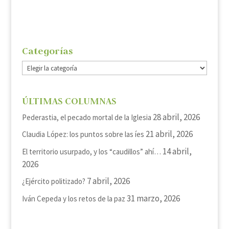
Categorías
Categorías
ÚLTIMAS COLUMNAS
28 abril, 2026
Pederastia, el pecado mortal de la Iglesia
21 abril, 2026
Claudia López: los puntos sobre las íes
14 abril,
El territorio usurpado, y los “caudillos” ahí…
2026
7 abril, 2026
¿Ejército politizado?
31 marzo, 2026
Iván Cepeda y los retos de la paz