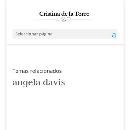
Seleccionar página
Temas relacionados
angela davis
Cristina de la Torre
En la mayor movilización callejera que Estados
Unidos recuerde, millones de personas