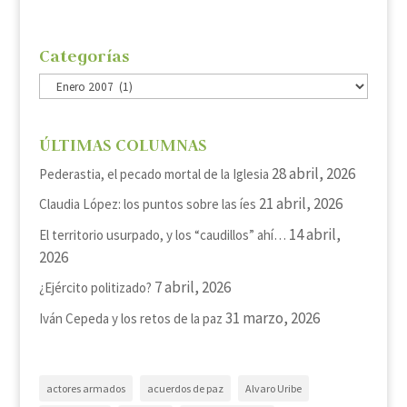
Categorías
Categorías
ÚLTIMAS COLUMNAS
28 abril, 2026
Pederastia, el pecado mortal de la Iglesia
21 abril, 2026
Claudia López: los puntos sobre las íes
14 abril,
El territorio usurpado, y los “caudillos” ahí…
2026
7 abril, 2026
¿Ejército politizado?
31 marzo, 2026
Iván Cepeda y los retos de la paz
actores armados
acuerdos de paz
Alvaro Uribe