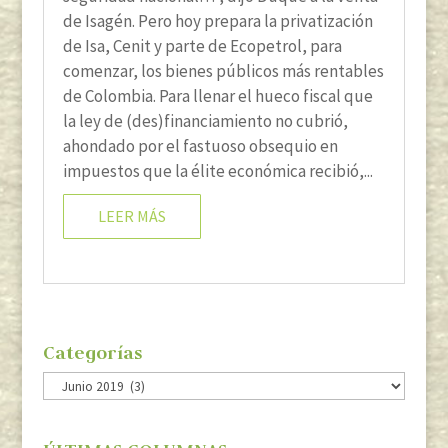
de Isagén. Pero hoy prepara la privatización
de Isa, Cenit y parte de Ecopetrol, para
comenzar, los bienes públicos más rentables
de Colombia. Para llenar el hueco fiscal que
la ley de (des)financiamiento no cubrió,
ahondado por el fastuoso obsequio en
impuestos que la élite económica recibió,...
LEER MÁS
Categorías
Categorías