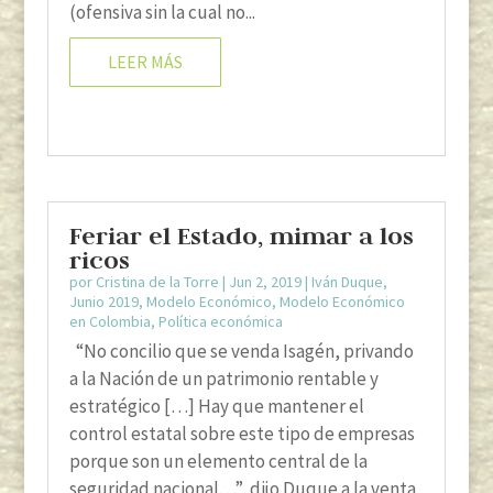
(ofensiva sin la cual no...
LEER MÁS
Feriar el Estado, mimar a los
ricos
por
Cristina de la Torre
|
Jun 2, 2019
|
Iván Duque
,
Junio 2019
,
Modelo Económico
,
Modelo Económico
en Colombia
,
Política económica
“No concilio que se venda Isagén, privando
a la Nación de un patrimonio rentable y
estratégico […] Hay que mantener el
control estatal sobre este tipo de empresas
porque son un elemento central de la
seguridad nacional…”, dijo Duque a la venta