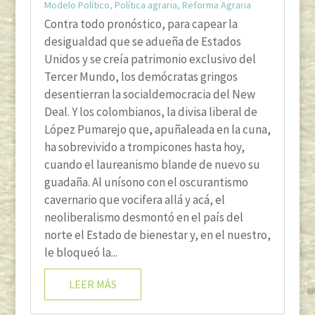
Modelo Político
,
Política agraria
,
Reforma Agraria
Contra todo pronóstico, para capear la
desigualdad que se adueña de Estados
Unidos y se creía patrimonio exclusivo del
Tercer Mundo, los demócratas gringos
desentierran la socialdemocracia del New
Deal. Y los colombianos, la divisa liberal de
López Pumarejo que, apuñaleada en la cuna,
ha sobrevivido a trompicones hasta hoy,
cuando el laureanismo blande de nuevo su
guadaña. Al unísono con el oscurantismo
cavernario que vocifera allá y acá, el
neoliberalismo desmontó en el país del
norte el Estado de bienestar y, en el nuestro,
le bloqueó la...
LEER MÁS