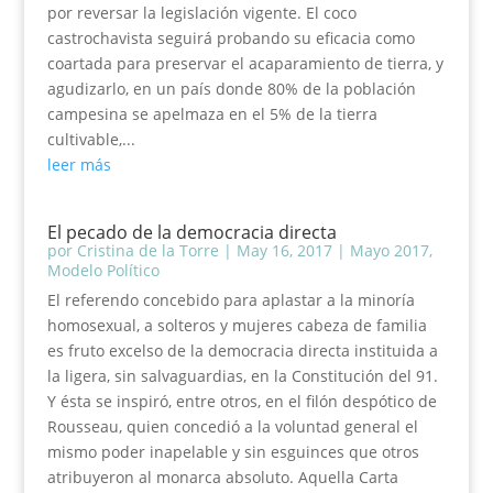
por reversar la legislación vigente. El coco
castrochavista seguirá probando su eficacia como
coartada para preservar el acaparamiento de tierra, y
agudizarlo, en un país donde 80% de la población
campesina se apelmaza en el 5% de la tierra
cultivable,...
leer más
El pecado de la democracia directa
por
Cristina de la Torre
|
May 16, 2017
|
Mayo 2017
,
Modelo Político
El referendo concebido para aplastar a la minoría
homosexual, a solteros y mujeres cabeza de familia
es fruto excelso de la democracia directa instituida a
la ligera, sin salvaguardias, en la Constitución del 91.
Y ésta se inspiró, entre otros, en el filón despótico de
Rousseau, quien concedió a la voluntad general el
mismo poder inapelable y sin esguinces que otros
atribuyeron al monarca absoluto. Aquella Carta