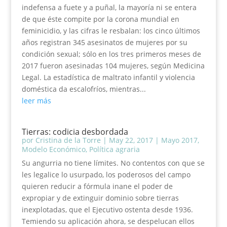
indefensa a fuete y a puñal, la mayoría ni se entera
de que éste compite por la corona mundial en
feminicidio, y las cifras le resbalan: los cinco últimos
años registran 345 asesinatos de mujeres por su
condición sexual; sólo en los tres primeros meses de
2017 fueron asesinadas 104 mujeres, según Medicina
Legal. La estadística de maltrato infantil y violencia
doméstica da escalofríos, mientras...
leer más
Tierras: codicia desbordada
por
Cristina de la Torre
|
May 22, 2017
|
Mayo 2017
,
Modelo Económico
,
Política agraria
Su angurria no tiene límites. No contentos con que se
les legalice lo usurpado, los poderosos del campo
quieren reducir a fórmula inane el poder de
expropiar y de extinguir dominio sobre tierras
inexplotadas, que el Ejecutivo ostenta desde 1936.
Temiendo su aplicación ahora, se despelucan ellos