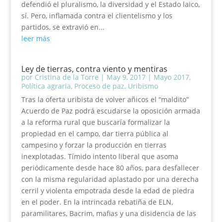
defendió el pluralismo, la diversidad y el Estado laico,
sí. Pero, inflamada contra el clientelismo y los
partidos, se extravió en...
leer más
Ley de tierras, contra viento y mentiras
por
Cristina de la Torre
|
May 9, 2017
|
Mayo 2017
,
Política agraria
,
Proceso de paz
,
Uribismo
Tras la oferta uribista de volver añicos el “maldito”
Acuerdo de Paz podrá escudarse la oposición armada
a la reforma rural que buscaría formalizar la
propiedad en el campo, dar tierra pública al
campesino y forzar la producción en tierras
inexplotadas. Tímido intento liberal que asoma
periódicamente desde hace 80 años, para desfallecer
con la misma regularidad aplastado por una derecha
cerril y violenta empotrada desde la edad de piedra
en el poder. En la intrincada rebatiña de ELN,
paramilitares, Bacrim, mafias y una disidencia de las