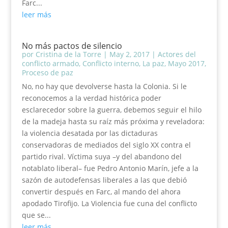
Farc...
leer más
No más pactos de silencio
por
Cristina de la Torre
|
May 2, 2017
|
Actores del
conflicto armado
,
Conflicto interno
,
La paz
,
Mayo 2017
,
Proceso de paz
No, no hay que devolverse hasta la Colonia. Si le
reconocemos a la verdad histórica poder
esclarecedor sobre la guerra, debemos seguir el hilo
de la madeja hasta su raíz más próxima y reveladora:
la violencia desatada por las dictaduras
conservadoras de mediados del siglo XX contra el
partido rival. Víctima suya –y del abandono del
notablato liberal– fue Pedro Antonio Marín, jefe a la
sazón de autodefensas liberales a las que debió
convertir después en Farc, al mando del ahora
apodado Tirofijo. La Violencia fue cuna del conflicto
que se...
leer más