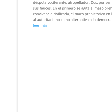
déspota vociferante, atropellador. Dos, por se
sus fauces. En el primero se agita el mazo pre
convivencia civilizada, el mazo prehistórico en
al autoritarismo como alternativa a la democra
leer más