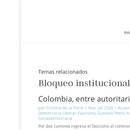
Ini
Temas relacionados
Bloqueo institucional
Colombia, entre autorita
por
Cristina de la Torre
|
Mar 24, 2026
|
Acuer
Democracia Liberal
,
Fascismo
,
Gustavo Petro
,
I
Socialdemocracia
Por dos caminos regresa el fascismo al contin