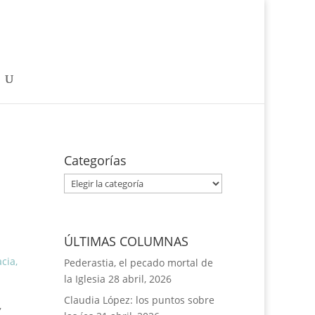
Categorías
Categorías
ÚLTIMAS COLUMNAS
cia
,
Pederastia, el pecado mortal de
la Iglesia
28 abril, 2026
Claudia López: los puntos sobre
,