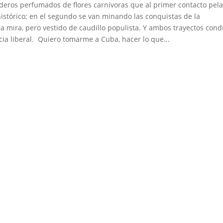
nderos perfumados de flores carnívoras que al primer contacto pel
histórico; en el segundo se van minando las conquistas de la
 la mira, pero vestido de caudillo populista. Y ambos trayectos con
cia liberal. Quiero tomarme a Cuba, hacer lo que...