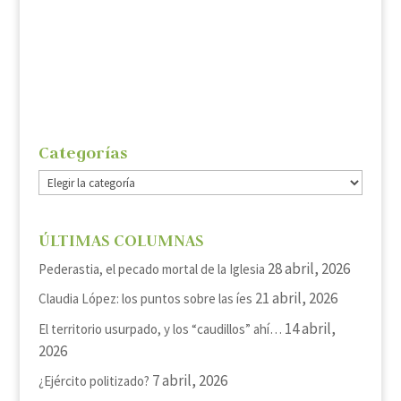
una...
Categorías
Categorías
ÚLTIMAS COLUMNAS
28 abril, 2026
Pederastia, el pecado mortal de la Iglesia
21 abril, 2026
Claudia López: los puntos sobre las íes
14 abril,
El territorio usurpado, y los “caudillos” ahí…
2026
7 abril, 2026
¿Ejército politizado?