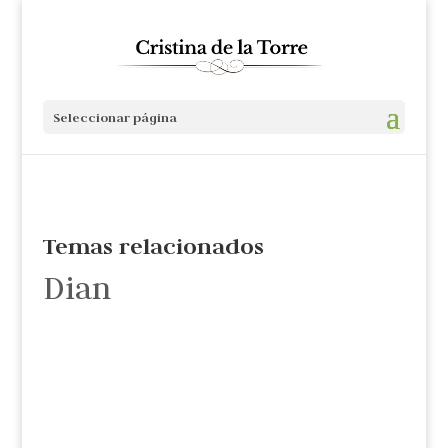
Seleccionar página
Temas relacionados
Dian
Cristina de la Torre
En casi todo país van a la cárcel; en Colombia