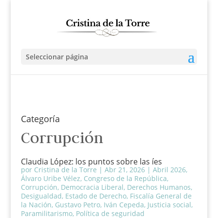
Seleccionar página
Categoría
Corrupción
Claudia López: los puntos sobre las íes
por
Cristina de la Torre
|
Abr 21, 2026
|
Abril 2026
,
Álvaro Uribe Vélez
,
Congreso de la República
,
Corrupción
,
Democracia Liberal
,
Derechos Humanos
,
Desigualdad
,
Estado de Derecho
,
Fiscalía General de
la Nación
,
Gustavo Petro
,
Iván Cepeda
,
Justicia social
,
Paramilitarismo
,
Política de seguridad