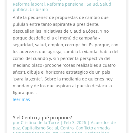
Reforma laboral
,
Reforma pensional
,
Salud
,
Salud
pública
,
Uribismo
Ante la pequeñez de propuestas de cambio que
pululan entre tanto aspirante a presidente,
descuellan las iniciativas de Claudia López. Y no
porque desdeñe ella el menú de campaña -
seguridad, salud, empleo, corrupción. Es porque, con
los aderezos que agrega, cambia la vianda: habla del
cómo, del cuándo y, sin perder la perspectiva del
mediano plazo (propone “cosas realizables a cuatro
años”), dibuja el horizonte estratégico de un país
“para la gente”. Sobre la medianía de quienes hoy
mandan y de los que aspiran al puesto destaca la
figura que...
leer más
Y el Centro ¿qué propone?
por
Cristina de la Torre
|
Feb 3, 2026
|
Acuerdos de
paz
,
Capitalismo Social
,
Centro
,
Conflicto armado
,