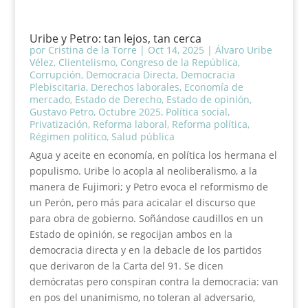
Uribe y Petro: tan lejos, tan cerca
por
Cristina de la Torre
|
Oct 14, 2025
|
Álvaro Uribe
Vélez
,
Clientelismo
,
Congreso de la República
,
Corrupción
,
Democracia Directa
,
Democracia
Plebiscitaria
,
Derechos laborales
,
Economía de
mercado
,
Estado de Derecho
,
Estado de opinión
,
Gustavo Petro
,
Octubre 2025
,
Política social
,
Privatización
,
Reforma laboral
,
Reforma política
,
Régimen político
,
Salud pública
Agua y aceite en economía, en política los hermana el
populismo. Uribe lo acopla al neoliberalismo, a la
manera de Fujimori; y Petro evoca el reformismo de
un Perón, pero más para acicalar el discurso que
para obra de gobierno. Soñándose caudillos en un
Estado de opinión, se regocijan ambos en la
democracia directa y en la debacle de los partidos
que derivaron de la Carta del 91. Se dicen
demócratas pero conspiran contra la democracia: van
en pos del unanimismo, no toleran al adversario,