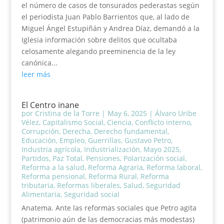
el número de casos de tonsurados pederastas según
el periodista Juan Pablo Barrientos que, al lado de
Miguel Ángel Estupiñán y Andrea Díaz, demandó a la
Iglesia información sobre delitos que ocultaba
celosamente alegando preeminencia de la ley
canónica...
leer más
El Centro inane
por
Cristina de la Torre
|
May 6, 2025
|
Álvaro Uribe
Vélez
,
Capitalismo Social
,
Ciencia
,
Conflicto interno
,
Corrupción
,
Derecha
,
Derecho fundamental
,
Educación
,
Empleo
,
Guerrillas
,
Gustavo Petro
,
Industria agrícola
,
Industrialización
,
Mayo 2025
,
Partidos
,
Paz Total
,
Pensiones
,
Polarización social
,
Reforma a la salud
,
Reforma Agraria
,
Reforma laboral
,
Reforma pensional
,
Reforma Rural
,
Reforma
tributaria
,
Reformas liberales
,
Salud
,
Seguridad
Alimentaria
,
Seguridad social
Anatema. Ante las reformas sociales que Petro agita
(patrimonio aún de las democracias más modestas)