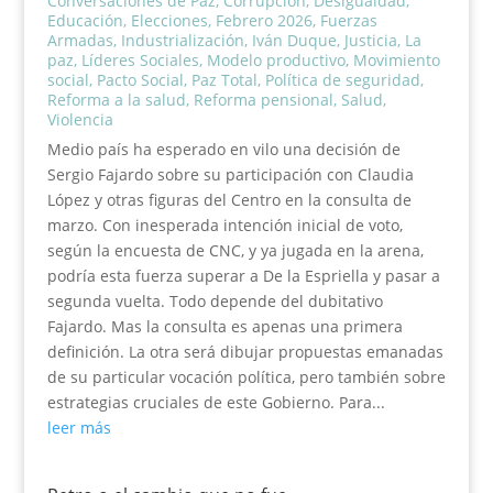
Conversaciones de Paz
,
Corrupción
,
Desigualdad
,
Educación
,
Elecciones
,
Febrero 2026
,
Fuerzas
Armadas
,
Industrialización
,
Iván Duque
,
Justicia
,
La
paz
,
Líderes Sociales
,
Modelo productivo
,
Movimiento
social
,
Pacto Social
,
Paz Total
,
Política de seguridad
,
Reforma a la salud
,
Reforma pensional
,
Salud
,
Violencia
Medio país ha esperado en vilo una decisión de
Sergio Fajardo sobre su participación con Claudia
López y otras figuras del Centro en la consulta de
marzo. Con inesperada intención inicial de voto,
según la encuesta de CNC, y ya jugada en la arena,
podría esta fuerza superar a De la Espriella y pasar a
segunda vuelta. Todo depende del dubitativo
Fajardo. Mas la consulta es apenas una primera
definición. La otra será dibujar propuestas emanadas
de su particular vocación política, pero también sobre
estrategias cruciales de este Gobierno. Para...
leer más