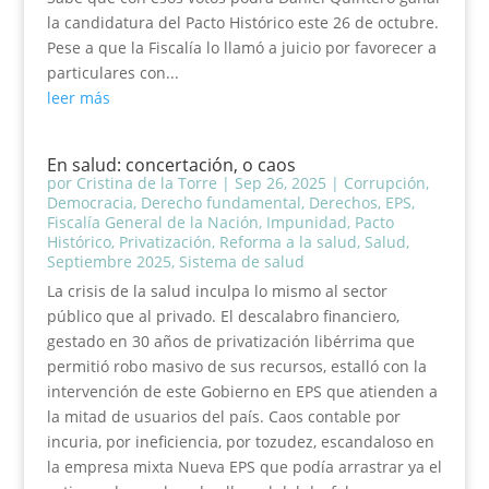
la candidatura del Pacto Histórico este 26 de octubre.
Pese a que la Fiscalía lo llamó a juicio por favorecer a
particulares con...
leer más
En salud: concertación, o caos
por
Cristina de la Torre
|
Sep 26, 2025
|
Corrupción
,
Democracia
,
Derecho fundamental
,
Derechos
,
EPS
,
Fiscalía General de la Nación
,
Impunidad
,
Pacto
Histórico
,
Privatización
,
Reforma a la salud
,
Salud
,
Septiembre 2025
,
Sistema de salud
La crisis de la salud inculpa lo mismo al sector
público que al privado. El descalabro financiero,
gestado en 30 años de privatización libérrima que
permitió robo masivo de sus recursos, estalló con la
intervención de este Gobierno en EPS que atienden a
la mitad de usuarios del país. Caos contable por
incuria, por ineficiencia, por tozudez, escandaloso en
la empresa mixta Nueva EPS que podía arrastrar ya el