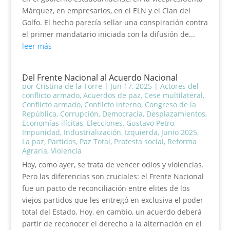
Márquez, en empresarios, en el ELN y el Clan del
Golfo. El hecho parecía sellar una conspiración contra
el primer mandatario iniciada con la difusión de...
leer más
Del Frente Nacional al Acuerdo Nacional
por
Cristina de la Torre
|
Jun 17, 2025
|
Actores del
conflicto armado
,
Acuerdos de paz
,
Cese multilateral
,
Conflicto armado
,
Conflicto interno
,
Congreso de la
República
,
Corrupción
,
Democracia
,
Desplazamientos
,
Economías ilícitas
,
Elecciones
,
Gustavo Petro
,
Impunidad
,
Industrialización
,
Izquierda
,
Junio 2025
,
La paz
,
Partidos
,
Paz Total
,
Protesta social
,
Reforma
Agraria
,
Violencia
Hoy, como ayer, se trata de vencer odios y violencias.
Pero las diferencias son cruciales: el Frente Nacional
fue un pacto de reconciliación entre elites de los
viejos partidos que les entregó en exclusiva el poder
total del Estado. Hoy, en cambio, un acuerdo deberá
partir de reconocer el derecho a la alternación en el