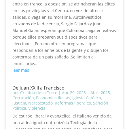
entra en trance la oposición, se atrincheran las élites
en sus privilegios y el Centro, en vez de ofrecer
salidas, divaga en su moralina. Autoinvestidos
cruzados de la decencia, Sergio Fajardo y Juan
Manuel Galán esperan que Colombia caiga en éxtasis
porque ellos preparen sus dispositivos para
elecciones. Pero no ofrecen programas que
respondan a los anhelos de la gente y dibujen los
contornos de un país soñado. Se limitan a
enunciarlos...
leer más
De Juan XXIII a Francisco
por
Cristina de la Torre
|
Abr 29, 2025
|
Abril 2025
,
Corrupción
,
Economías ilícitas
,
Iglesia Católica
,
Justicia
,
Narcoestado
,
Reformas liberales
,
Sanción
Política
,
Violencia
De estirpe liberal y evangélica, el italiano venido de
una aldea ignota entronizó la Teología de la