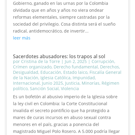
Gobierno, ganado en las urnas por la Colombia
olvidada que en años y años no viera ondear
reformas elementales, siempre castradas por la
sociedad del privilegio. Cosa distinta será el sueño
radical, antidemocrático, de invertir...
leer más
Sacerdotes abusadores: los trapos al sol
por
Cristina de la Torre
|
Jun 2, 2025
|
Corrupción
,
Crímen organizado
,
Derecho fundamental
,
Derechos
,
Desigualdad
,
Educación
,
Estado laico
,
Fiscalía General
de la Nación
,
Iglesia Católica
,
Impunidad
,
Internacional
,
Junio 2025
,
Justicia
,
Minorías
,
Régimen
político
,
Sanción Social
,
Violencia
Es un bofetón al abusivo imperio de la Iglesia sobre
la ley civil en Colombia: la Corte Constitucional
invalida el secreto pontificio que ha protegido a
mares de curas incursos en abuso sexual contra
menores en el país, gracias a ponencia del
magistrado Miguel Polo Rosero. A 5.000 podría llegar