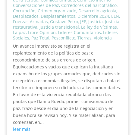
Conversaciones de Paz
,
Corredores del narcotráfico
,
Corrupción
,
Crímen organizado
,
Desarrollo agrícola
,
Desplazados
,
Desplazamientos
,
Diciembre 2024
,
ELN
,
Fuerzas Armadas
,
Gustavo Petro
,
JEP
,
Justicia
,
Justicia
restaurativa
,
Justicia transicional
,
La ley de Víctimas
,
La paz
,
Libre Opinión
,
Líderes Comunitarios
,
Líderes
Sociales
,
Paz Total
,
Posconflicto
,
Tierras
,
Violencia
Un avance imprevisto se registra en el
replanteamiento de la política de paz: el
reconocimiento de sus errores de origen.
Equivocaciones y vacíos que explican la inusitada
expansión de los grupos armados que, dedicados sin
excepción a economías ilegales, se disputan a bala el
territorio e imponen su dictadura a las comunidades.
En favor de esta violencia redoblada obraron las
pautas que Danilo Rueda, primer comisionado de
paz, trazó desde el día uno de la negociación y en
buena hora se revisan hoy. Y se materializan, para
comenzar, en...
leer más