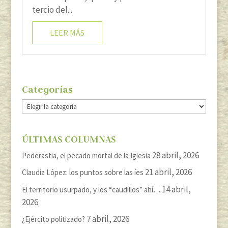
tercio del...
LEER MÁS
Categorías
Categorías
ÚLTIMAS COLUMNAS
28 abril, 2026
Pederastia, el pecado mortal de la Iglesia
21 abril, 2026
Claudia López: los puntos sobre las íes
14 abril,
El territorio usurpado, y los “caudillos” ahí…
2026
7 abril, 2026
¿Ejército politizado?