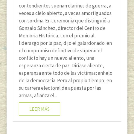
contendientes suenan clarines de guerra, a
veces a cielo abierto, a veces amortiguados
con sordina. En ceremonia que distinguió a
Gonzalo Sánchez, director del Centro de
Memoria Histórica, con el premio al
liderazgo por la paz, dijo el galardonado: en
el compromiso definitivo de superar el
conflicto hay un nuevo aliento, una
esperanza cierta de paz. Diríase aliento,
esperanza ante todo de las víctimas; anhelo
de la democracia. Pero al propio tiempo, en
su carrera electoral de apuesta por las
armas, afianza el...
LEER MÁS