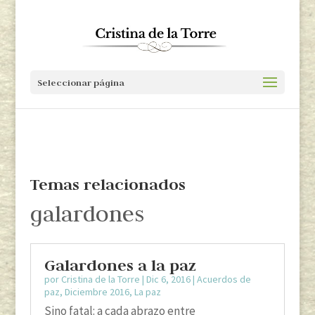
Seleccionar página
Temas relacionados
galardones
Galardones a la paz
por
Cristina de la Torre
|
Dic 6, 2016
|
Acuerdos de
paz
,
Diciembre 2016
,
La paz
Sino fatal: a cada abrazo entre