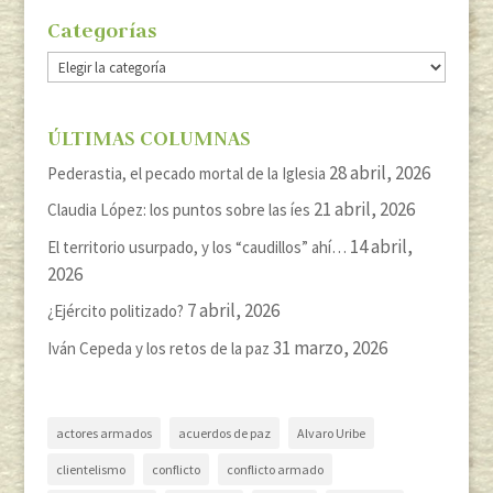
Categorías
Categorías
ÚLTIMAS COLUMNAS
28 abril, 2026
Pederastia, el pecado mortal de la Iglesia
21 abril, 2026
Claudia López: los puntos sobre las íes
14 abril,
El territorio usurpado, y los “caudillos” ahí…
2026
7 abril, 2026
¿Ejército politizado?
31 marzo, 2026
Iván Cepeda y los retos de la paz
actores armados
acuerdos de paz
Alvaro Uribe
clientelismo
conflicto
conflicto armado