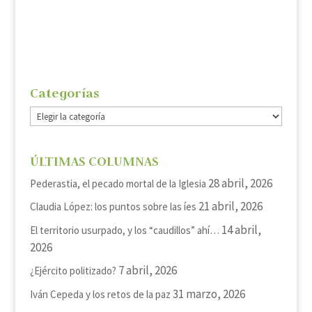
Categorías
Categorías
ÚLTIMAS COLUMNAS
28 abril, 2026
Pederastia, el pecado mortal de la Iglesia
21 abril, 2026
Claudia López: los puntos sobre las íes
14 abril,
El territorio usurpado, y los “caudillos” ahí…
2026
7 abril, 2026
¿Ejército politizado?
31 marzo, 2026
Iván Cepeda y los retos de la paz