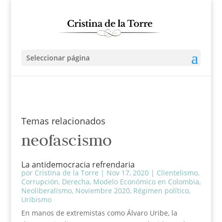
Seleccionar página
Temas relacionados
neofascismo
La antidemocracia refrendaria
por
Cristina de la Torre
|
Nov 17, 2020
|
Clientelismo
,
Corrupción
,
Derecha
,
Modelo Económico en Colombia
,
Neoliberalismo
,
Noviembre 2020
,
Régimen político
,
Uribismo
En manos de extremistas como Álvaro Uribe, la