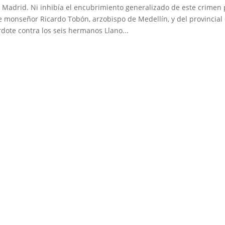
e Madrid. Ni inhibía el encubrimiento generalizado de este crimen 
 de monseñor Ricardo Tobón, arzobispo de Medellín, y del provincial
rdote contra los seis hermanos Llano...