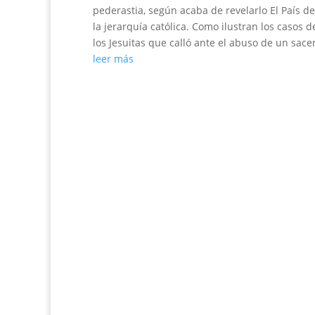
pederastia, según acaba de revelarlo El País d
la jerarquía católica. Como ilustran los casos
los Jesuitas que calló ante el abuso de un sace
leer más