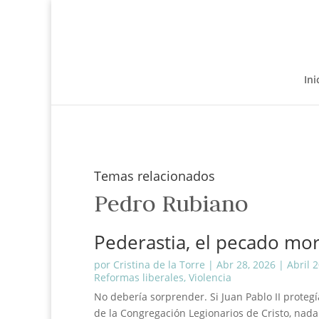
Ini
Temas relacionados
Pedro Rubiano
Pederastia, el pecado mort
por
Cristina de la Torre
|
Abr 28, 2026
|
Abril 
Reformas liberales
,
Violencia
No debería sorprender. Si Juan Pablo II protegí
de la Congregación Legionarios de Cristo, nad