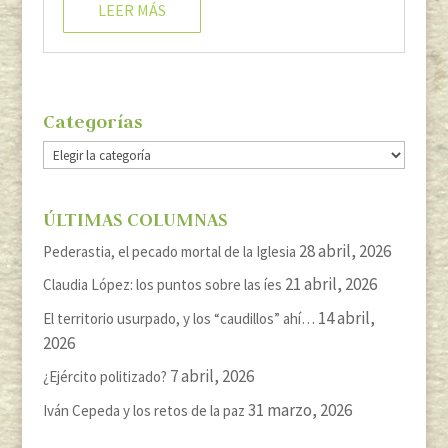
LEER MÁS
Categorías
Categorías
ÚLTIMAS COLUMNAS
28 abril, 2026
Pederastia, el pecado mortal de la Iglesia
21 abril, 2026
Claudia López: los puntos sobre las íes
14 abril,
El territorio usurpado, y los “caudillos” ahí…
2026
7 abril, 2026
¿Ejército politizado?
31 marzo, 2026
Iván Cepeda y los retos de la paz