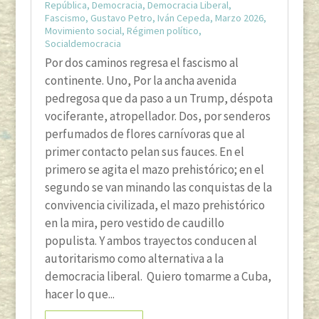
República
,
Democracia
,
Democracia Liberal
,
Fascismo
,
Gustavo Petro
,
Iván Cepeda
,
Marzo 2026
,
Movimiento social
,
Régimen político
,
Socialdemocracia
Por dos caminos regresa el fascismo al
continente. Uno, Por la ancha avenida
pedregosa que da paso a un Trump, déspota
vociferante, atropellador. Dos, por senderos
perfumados de flores carnívoras que al
primer contacto pelan sus fauces. En el
primero se agita el mazo prehistórico; en el
segundo se van minando las conquistas de la
convivencia civilizada, el mazo prehistórico
en la mira, pero vestido de caudillo
populista. Y ambos trayectos conducen al
autoritarismo como alternativa a la
democracia liberal. Quiero tomarme a Cuba,
hacer lo que...