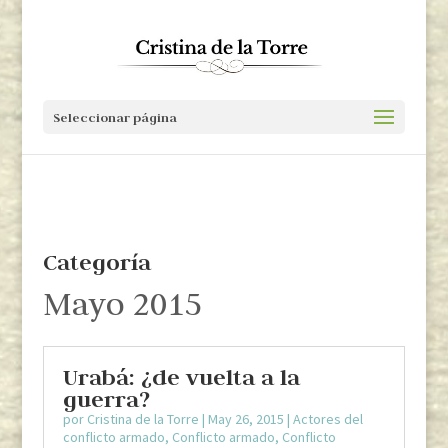
Seleccionar página
Categoría
Mayo 2015
Urabá: ¿de vuelta a la
guerra?
por
Cristina de la Torre
|
May 26, 2015
|
Actores del
conflicto armado
,
Conflicto armado
,
Conflicto