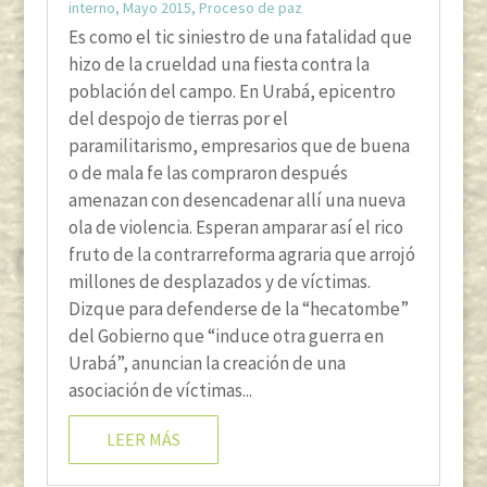
interno
,
Mayo 2015
,
Proceso de paz
Es como el tic siniestro de una fatalidad que
hizo de la crueldad una fiesta contra la
población del campo. En Urabá, epicentro
del despojo de tierras por el
paramilitarismo, empresarios que de buena
o de mala fe las compraron después
amenazan con desencadenar allí una nueva
ola de violencia. Esperan amparar así el rico
fruto de la contrarreforma agraria que arrojó
millones de desplazados y de víctimas.
Dizque para defenderse de la “hecatombe”
del Gobierno que “induce otra guerra en
Urabá”, anuncian la creación de una
asociación de víctimas...
LEER MÁS