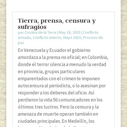
Tierra, prensa, censura y
sufragios
por
Cristina de la Torre
|
May 18, 2015
|
Conflicto
armado
,
Conflicto interno
,
Mayo 2015
,
Proceso de
paz
En Venezuela y Ecuador el gobierno
amordaza a la prensa no oficial; en Colombia,
donde el terror silencia a menudo la verdad
en provincia, grupos particulares
emparentados con el crimen le imponen
autocensura al periodista, o lo asesinan por
responder a los deberes del oficio. Así
perdieron la vida 56 comunicadores en los
últimos tres lustros. Pero la censura y la
amenaza de muerte operan también en
ciudades principales. En Medellín, los