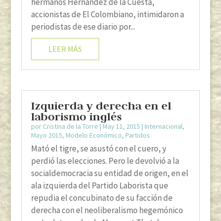
hermanos Hernández de la Cuesta,
accionistas de El Colombiano, intimidaron a
periodistas de ese diario por...
LEER MÁS
Izquierda y derecha en el
laborismo inglés
por
Cristina de la Torre
|
May 11, 2015
|
Internacional
,
Mayo 2015
,
Modelo Económico
,
Partidos
Mató el tigre, se asustó con el cuero, y
perdió las elecciones. Pero le devolvió a la
socialdemocracia su entidad de origen, en el
ala izquierda del Partido Laborista que
repudia el concubinato de su facción de
derecha con el neoliberalismo hegemónico