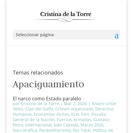
Seleccionar página
Temas relacionados
Apaciguamiento
El narco como Estado paralelo
por
Cristina de la Torre
|
Mar 2, 2026
|
Álvaro Uribe
Vélez
,
Clan del Golfo
,
Crímen organizado
,
Derechos
Humanos
,
Economías ilícitas
,
ELN
,
Farc
,
Fiscalía
General de la Nación
,
Fuerzas Armadas
,
Gustavo
Petro
,
Internacional
,
Iván Cepeda
,
Marzo 2026
,
Narcotráfico
,
Paramilitarismo
,
Paz Total
,
Política de