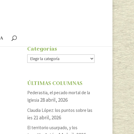
ÍA
Categorías
Categorías
ÚLTIMAS COLUMNAS
Pederastia, el pecado mortal de la
28 abril, 2026
Iglesia
Claudia López: los puntos sobre las
21 abril, 2026
íes
El territorio usurpado, y los