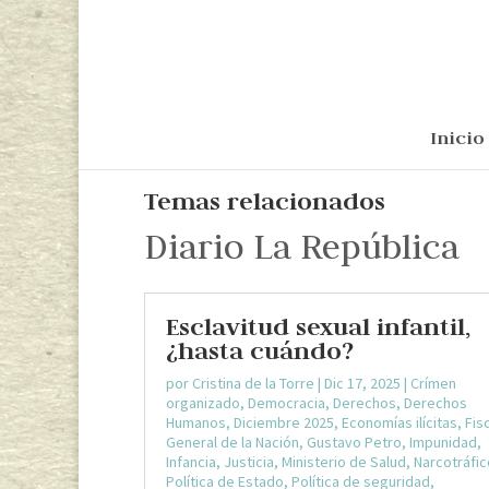
Inicio
Temas relacionados
Diario La República
Esclavitud sexual infantil,
¿hasta cuándo?
por
Cristina de la Torre
|
Dic 17, 2025
|
Crímen
organizado
,
Democracia
,
Derechos
,
Derechos
Humanos
,
Diciembre 2025
,
Economías ilícitas
,
Fisc
General de la Nación
,
Gustavo Petro
,
Impunidad
,
Infancia
,
Justicia
,
Ministerio de Salud
,
Narcotráfic
Política de Estado
,
Política de seguridad
,