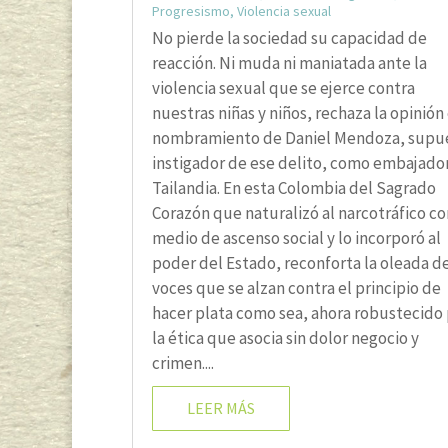
Progresismo
,
Violencia sexual
No pierde la sociedad su capacidad de
reacción. Ni muda ni maniatada ante la
violencia sexual que se ejerce contra
nuestras niñas y niños, rechaza la opinión 
nombramiento de Daniel Mendoza, supu
instigador de ese delito, como embajado
Tailandia. En esta Colombia del Sagrado
Corazón que naturalizó al narcotráfico c
medio de ascenso social y lo incorporó al
poder del Estado, reconforta la oleada d
voces que se alzan contra el principio de
hacer plata como sea, ahora robustecido
la ética que asocia sin dolor negocio y
crimen....
LEER MÁS