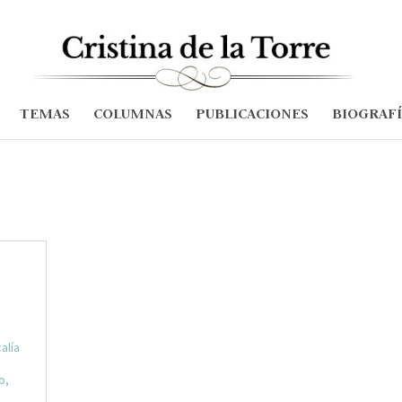
TEMAS
COLUMNAS
PUBLICACIONES
BIOGRAF
alía
o
,