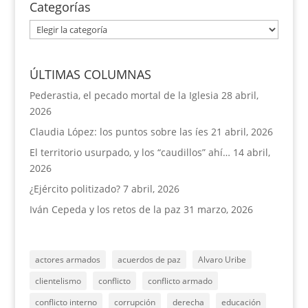
Categorías
Categorías
ÚLTIMAS COLUMNAS
Pederastia, el pecado mortal de la Iglesia
28 abril,
2026
Claudia López: los puntos sobre las íes
21 abril, 2026
El territorio usurpado, y los “caudillos” ahí…
14 abril,
2026
¿Ejército politizado?
7 abril, 2026
Iván Cepeda y los retos de la paz
31 marzo, 2026
actores armados
acuerdos de paz
Alvaro Uribe
clientelismo
conflicto
conflicto armado
conflicto interno
corrupción
derecha
educación