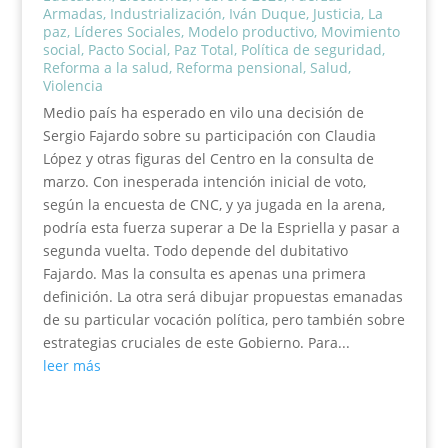
Armadas
,
Industrialización
,
Iván Duque
,
Justicia
,
La
paz
,
Líderes Sociales
,
Modelo productivo
,
Movimiento
social
,
Pacto Social
,
Paz Total
,
Política de seguridad
,
Reforma a la salud
,
Reforma pensional
,
Salud
,
Violencia
Medio país ha esperado en vilo una decisión de
Sergio Fajardo sobre su participación con Claudia
López y otras figuras del Centro en la consulta de
marzo. Con inesperada intención inicial de voto,
según la encuesta de CNC, y ya jugada en la arena,
podría esta fuerza superar a De la Espriella y pasar a
segunda vuelta. Todo depende del dubitativo
Fajardo. Mas la consulta es apenas una primera
definición. La otra será dibujar propuestas emanadas
de su particular vocación política, pero también sobre
estrategias cruciales de este Gobierno. Para...
leer más