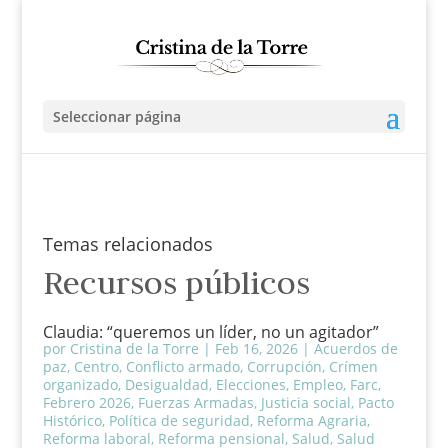
Seleccionar página
Temas relacionados
Recursos públicos
Claudia: “queremos un líder, no un agitador”
por
Cristina de la Torre
|
Feb 16, 2026
|
Acuerdos de
paz
,
Centro
,
Conflicto armado
,
Corrupción
,
Crímen
organizado
,
Desigualdad
,
Elecciones
,
Empleo
,
Farc
,
Febrero 2026
,
Fuerzas Armadas
,
Justicia social
,
Pacto
Histórico
,
Política de seguridad
,
Reforma Agraria
,
Reforma laboral
,
Reforma pensional
,
Salud
,
Salud