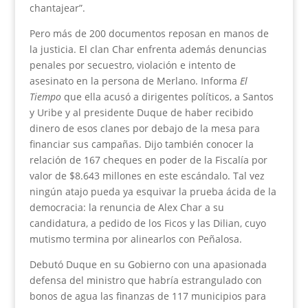
chantajear”.
Pero más de 200 documentos reposan en manos de
la justicia. El clan Char enfrenta además denuncias
penales por secuestro, violación e intento de
asesinato en la persona de Merlano. Informa
El
Tiempo
que ella acusó a dirigentes políticos, a Santos
y Uribe y al presidente Duque de haber recibido
dinero de esos clanes por debajo de la mesa para
financiar sus campañas. Dijo también conocer la
relación de 167 cheques en poder de la Fiscalía por
valor de $8.643 millones en este escándalo. Tal vez
ningún atajo pueda ya esquivar la prueba ácida de la
democracia: la renuncia de Alex Char a su
candidatura, a pedido de los Ficos y las Dilian, cuyo
mutismo termina por alinearlos con Peñalosa.
Debutó Duque en su Gobierno con una apasionada
defensa del ministro que habría estrangulado con
bonos de agua las finanzas de 117 municipios para