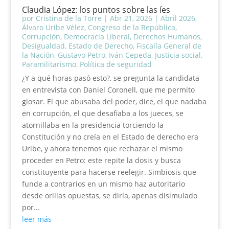
Claudia López: los puntos sobre las íes
por
Cristina de la Torre
|
Abr 21, 2026
|
Abril 2026
,
Álvaro Uribe Vélez
,
Congreso de la República
,
Corrupción
,
Democracia Liberal
,
Derechos Humanos
,
Desigualdad
,
Estado de Derecho
,
Fiscalía General de
la Nación
,
Gustavo Petro
,
Iván Cepeda
,
Justicia social
,
Paramilitarismo
,
Política de seguridad
¿Y a qué horas pasó esto?, se pregunta la candidata
en entrevista con Daniel Coronell, que me permito
glosar. El que abusaba del poder, dice, el que nadaba
en corrupción, el que desafiaba a los jueces, se
atornillaba en la presidencia torciendo la
Constitución y no creía en el Estado de derecho era
Uribe, y ahora tenemos que rechazar el mismo
proceder en Petro: este repite la dosis y busca
constituyente para hacerse reelegir. Simbiosis que
funde a contrarios en un mismo haz autoritario
desde orillas opuestas, se diría, apenas disimulado
por...
leer más