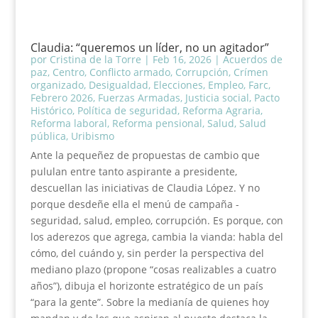
Claudia: “queremos un líder, no un agitador”
por
Cristina de la Torre
|
Feb 16, 2026
|
Acuerdos de
paz
,
Centro
,
Conflicto armado
,
Corrupción
,
Crímen
organizado
,
Desigualdad
,
Elecciones
,
Empleo
,
Farc
,
Febrero 2026
,
Fuerzas Armadas
,
Justicia social
,
Pacto
Histórico
,
Política de seguridad
,
Reforma Agraria
,
Reforma laboral
,
Reforma pensional
,
Salud
,
Salud
pública
,
Uribismo
Ante la pequeñez de propuestas de cambio que
pululan entre tanto aspirante a presidente,
descuellan las iniciativas de Claudia López. Y no
porque desdeñe ella el menú de campaña -
seguridad, salud, empleo, corrupción. Es porque, con
los aderezos que agrega, cambia la vianda: habla del
cómo, del cuándo y, sin perder la perspectiva del
mediano plazo (propone “cosas realizables a cuatro
años”), dibuja el horizonte estratégico de un país
“para la gente”. Sobre la medianía de quienes hoy