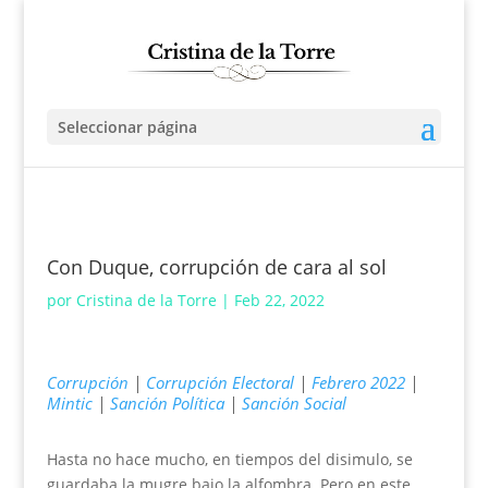
Seleccionar página
Con Duque, corrupción de cara al sol
por
Cristina de la Torre
|
Feb 22, 2022
Corrupción
|
Corrupción Electoral
|
Febrero 2022
|
Mintic
|
Sanción Política
|
Sanción Social
Hasta no hace mucho, en tiempos del disimulo, se
guardaba la mugre bajo la alfombra. Pero en este