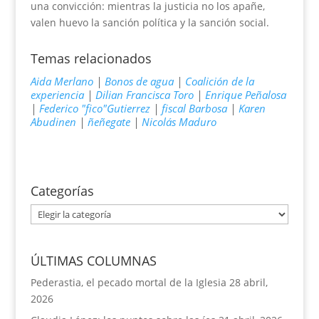
una convicción: mientras la justicia no los apañe,
valen huevo la sanción política y la sanción social.
Temas relacionados
Aida Merlano
|
Bonos de agua
|
Coalición de la
experiencia
|
Dilian Francisca Toro
|
Enrique Peñalosa
|
Federico "fico"Gutierrez
|
fiscal Barbosa
|
Karen
Abudinen
|
ñeñegate
|
Nicolás Maduro
Categorías
Categorías
ÚLTIMAS COLUMNAS
Pederastia, el pecado mortal de la Iglesia
28 abril,
2026