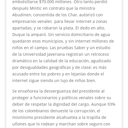
embolsillarse $70.000 millones. Otro tanto perdió
después Mintic en contrato que la ministra
Abudinen, consentida de los Char, autorizó con
empresarios venales para llevar internet a zonas
apartadas, y se robaron la plata. El dedo en alto,
Duque la amparó. Sin servicio domiciliario de agua
quedaron esos municipios, y sin internet millones de
niños en el campo. Las pruebas Saber y un estudio
de la Universidad Javeriana registran un retroceso
dramático en la calidad de la educación, agudizado
por desigualdades geográficas y de clase: es más
acusado entre los pobres y en lejanías donde el
internet sigue siendo un lujo de niños bien.
Se enseñorea la desvergüenza del presidente al
proteger a funcionarios y políticos venales sobre su
deber de respetar la dignidad del cargo. Aunque 93%
de los colombianos denueste la corrupción, el
mismísimo presidente alcahuetea a la tropilla de
uñones que lo rodean y marchan sobre seguro con