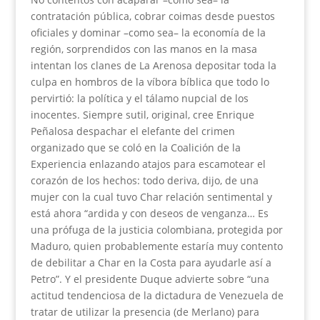
contratación pública, cobrar coimas desde puestos
oficiales y dominar –como sea– la economía de la
región, sorprendidos con las manos en la masa
intentan los clanes de La Arenosa depositar toda la
culpa en hombros de la víbora bíblica que todo lo
pervirtió: la política y el tálamo nupcial de los
inocentes. Siempre sutil, original, cree Enrique
Peñalosa despachar el elefante del crimen
organizado que se coló en la Coalición de la
Experiencia enlazando atajos para escamotear el
corazón de los hechos: todo deriva, dijo, de una
mujer con la cual tuvo Char relación sentimental y
está ahora “ardida y con deseos de venganza… Es
una prófuga de la justicia colombiana, protegida por
Maduro, quien probablemente estaría muy contento
de debilitar a Char en la Costa para ayudarle así a
Petro”. Y el presidente Duque advierte sobre “una
actitud tendenciosa de la dictadura de Venezuela de
tratar de utilizar la presencia (de Merlano) para