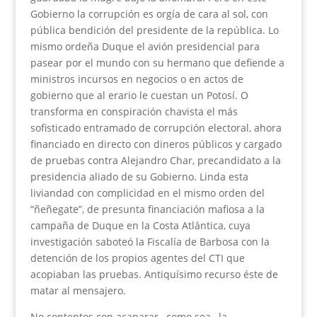
Gobierno la corrupción es orgía de cara al sol, con
pública bendición del presidente de la república. Lo
mismo ordeña Duque el avión presidencial para
pasear por el mundo con su hermano que defiende a
ministros incursos en negocios o en actos de
gobierno que al erario le cuestan un Potosí. O
transforma en conspiración chavista el más
sofisticado entramado de corrupción electoral, ahora
financiado en directo con dineros públicos y cargado
de pruebas contra Alejandro Char, precandidato a la
presidencia aliado de su Gobierno. Linda esta
liviandad con complicidad en el mismo orden del
”ñeñegate”, de presunta financiación mafiosa a la
campaña de Duque en la Costa Atlántica, cuya
investigación saboteó la Fiscalía de Barbosa con la
detención de los propios agentes del CTI que
acopiaban las pruebas. Antiquísimo recurso éste de
matar al mensajero.
No contentos con acaparar –como sea– la