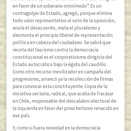
en favor de un soberano omnímodo”. Es un
contragolpe de Estado, agregó, porque elimina
todo valor representativo al voto de la oposición,
anula el desacuerdo, mata el pluralismo y
desmonta el principio liberal de representación
política en cabeza del ciudadano. Se sabrá que
receta del fascismo contra la democracia
constitucional es el corporativismo dirigista del
Estado autocrático bajo la égida del caudillo.
Como otro recurso movilizador en campaña del
progresismo, arrancó ya la recolección de firmas
para convocar esta constituyente. Copia de la
iniciativa sectaria, radical, que acaba de fracasar
en Chile, responsable del descalabro electoral de
la izquierda en favor del pinochetismo renacido en
ese país.
Y, como si fuera novedad en la democracia