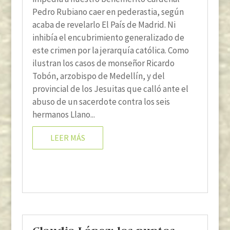
Pedro Rubiano caer en pederastia, según
acaba de revelarlo El País de Madrid. Ni
inhibía el encubrimiento generalizado de
este crimen por la jerarquía católica. Como
ilustran los casos de monseñor Ricardo
Tobón, arzobispo de Medellín, y del
provincial de los Jesuitas que calló ante el
abuso de un sacerdote contra los seis
hermanos Llano...
LEER MÁS