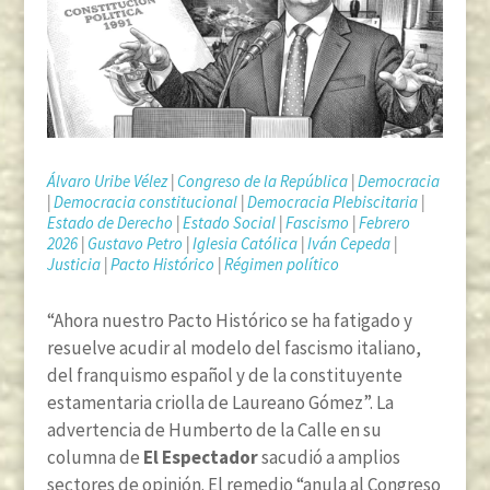
Álvaro Uribe Vélez
|
Congreso de la República
|
Democracia
|
Democracia constitucional
|
Democracia Plebiscitaria
|
Estado de Derecho
|
Estado Social
|
Fascismo
|
Febrero
2026
|
Gustavo Petro
|
Iglesia Católica
|
Iván Cepeda
|
Justicia
|
Pacto Histórico
|
Régimen político
“Ahora nuestro Pacto Histórico se ha fatigado y
resuelve acudir al modelo del fascismo italiano,
del franquismo español y de la constituyente
estamentaria
criolla de Laureano Gómez”. La
advertencia de Humberto de la Calle en su
columna de
El Espectador
sacudió a amplios
sectores de opinión. El remedio “anula al Congreso