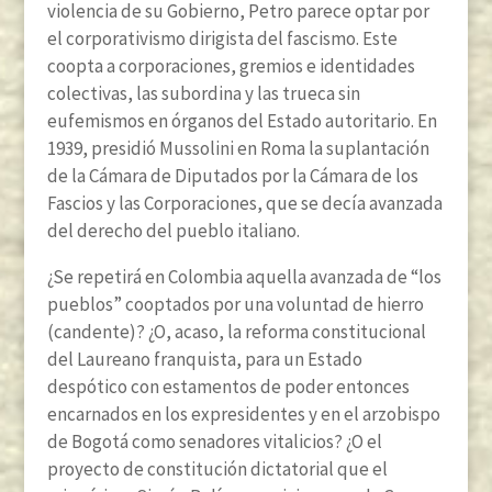
violencia de su Gobierno, Petro parece optar por
el corporativismo dirigista del fascismo. Este
coopta a corporaciones, gremios e identidades
colectivas, las subordina y las trueca sin
eufemismos en órganos del Estado autoritario. En
1939, presidió Mussolini en Roma la suplantación
de la Cámara de Diputados por la Cámara de los
Fascios y las Corporaciones, que se decía avanzada
del derecho del pueblo italiano.
¿Se repetirá en Colombia aquella avanzada de “los
pueblos” cooptados por una voluntad de hierro
(candente)? ¿O, acaso, la reforma constitucional
del Laureano franquista, para un Estado
despótico con estamentos de poder entonces
encarnados en los expresidentes y en el arzobispo
de Bogotá como senadores vitalicios? ¿O el
proyecto de constitución dictatorial que el