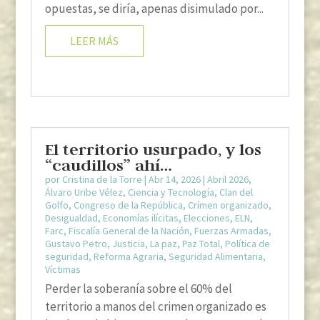
opuestas, se diría, apenas disimulado por...
LEER MÁS
El territorio usurpado, y los
“caudillos” ahí…
por
Cristina de la Torre
|
Abr 14, 2026
|
Abril 2026
,
Álvaro Uribe Vélez
,
Ciencia y Tecnología
,
Clan del
Golfo
,
Congreso de la República
,
Crímen organizado
,
Desigualdad
,
Economías ilícitas
,
Elecciones
,
ELN
,
Farc
,
Fiscalía General de la Nación
,
Fuerzas Armadas
,
Gustavo Petro
,
Justicia
,
La paz
,
Paz Total
,
Política de
seguridad
,
Reforma Agraria
,
Seguridad Alimentaria
,
Víctimas
Perder la soberanía sobre el 60% del
territorio a manos del crimen organizado es