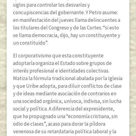
siglos para controlar los desvaríos y
concupiscencias del gobernante. Y Petro asume:
en manifestación del jueves llama delincuentes a
los titulares del Congreso y de las Cortes: “si esto
se llama democracia, dijo, hay un constituyente y
un constituido”.
El corporativismo que esta constituyente
adoptaría organiza el Estado sobre grupos de
interés profesional e identidades colectivas.
Matiza la fórmula tradicional abalada por la Iglesia
y que Uribe adopta, para diluir conflictos de clase
y de ideas mediante asociación de contrarios en
una sociedad orgánica, unívoca, indivisa, sin lucha
social y política. A diferencia del expresidente,
que ha propugnado una “economía cristiana, sin
odio de clases”, acaso para dorar la píldora
venenosa de su retardataria política laboral y la