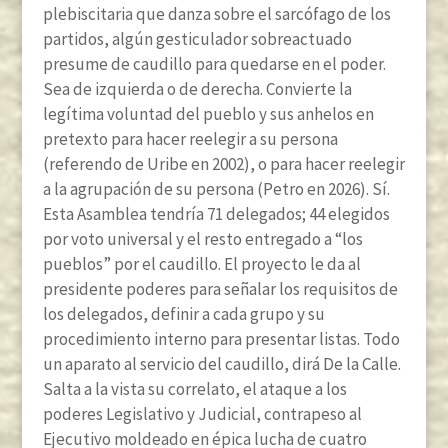
plebiscitaria que danza sobre el sarcófago de los
partidos, algún gesticulador sobreactuado
presume de caudillo para quedarse en el poder.
Sea de izquierda o de derecha. Convierte la
legítima voluntad del pueblo y sus anhelos en
pretexto para hacer reelegir a su persona
(referendo de Uribe en 2002), o para hacer reelegir
a la agrupación de su persona (Petro en 2026). Sí.
Esta Asamblea tendría 71 delegados; 44 elegidos
por voto universal y el resto entregado a “los
pueblos” por el caudillo. El proyecto le da al
presidente poderes para señalar los requisitos de
los delegados, definir a cada grupo y su
procedimiento interno para presentar listas. Todo
un aparato al servicio del caudillo, dirá De la Calle.
Salta a la vista su correlato, el ataque a los
poderes Legislativo y Judicial, contrapeso al
Ejecutivo moldeado en épica lucha de cuatro