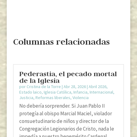
Columnas relacionadas
Pederastia, el pecado mortal
de la Iglesia
por
Cristina de la Torre
|
Abr 28, 2026
|
Abril 2026
,
Estado laico
,
Iglesia Católica
,
Infancia
,
Internacional
,
Justicia
,
Reformas liberales
,
Violencia
No debería sorprender. Si Juan Pablo II
protegía al obispo Marcial Maciel, violador
consuetudinario de niños y director de la
Congregación Legionarios de Cristo, nada le
impedía a nuestro benemérito Cardenal