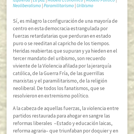
Neoliberalismo
|
Paramilitarismo
|
Uribismo
Sí, es milagro la configuración de una mayoría de
centro en esta democracia estrangulada por
fuerzas retardatarias que perduran en estado
puro o se reeditan al capricho de los tiempos.
Heridas reabiertas que supuran y ya hieden en el
tercer mandato del uribismo, son recuerdo
viviente de la Violencia afilada por la jerarquía
católica, de la Guerra Fría, de las guerrillas
marxistas y el paramilitarismo, de la religión
neoliberal. De todos los fanatismos, que se
resolvieron en extremismo político.
A la cabeza de aquellas fuerzas, la violencia entre
partidos restaurada para ahogar en sangre las
reformas liberales –Estado y educación laicas,
reforma agraria– que triunfaban por doquier y en