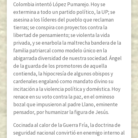
Colombia intentó López Pumarejo. Hoy se
extermina a todo un partido político, la UP; se
asesina a los líderes del pueblo que reclaman
tierras; se conspira con proyectos contra la
libertad de pensamiento; se violenta la vida
privada, y se enarbola la maltrecha bandera de la
familia patriarcal como modelo único en la
abigarrada diversidad de nuestra sociedad. Ángel
de la guarda de los promotores de aquella
contienda, la hipocresía de algunos obispos y
cardenales engalanó como mandato divino su
incitación a la violencia política y doméstica. Hoy
renace en su voto contra la paz, en el ominoso
bozal que impusieron al padre Llano, eminente
pensador, por humanizar la figura de Jesús.
Cocinada al calor de la Guerra Fría, la doctrina de
seguridad nacional convirtió en enemigo interno al