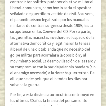
contradictor político: pudo ser objetivo militar el
liberal-comunista, como hoy lo sería el opositor
señalado de guerrillero vestido de civil. A su vera,
el paramilitarismo legalizado por los manuales
militares de contrainsurgencia desde 1969, hasta
su apoteosis en las Convivir del CD. Por su parte,
las guerrillas marxistas invadieron el espacio de la
alternativa democrática y legitimaron la tenaza
iliberal de una dictablanda que no necesitó del
golpe militar para acorralar a la oposición y al
movimiento social. La desmovilización de las Farc y
su compromiso con la paz dejarían sin bandera (sin
el enemigo necesario) a la derecha guerrerista. De
allí que se despeluque ella todos los días por
volver a la guerra.
Por fin, a esta dinámica autocrática contribuyó en
los últimos 30 años la tiranía del pensamiento