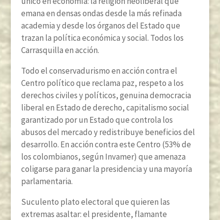
único en economía: la religión neoliberal que
emana en densas ondas desde la más refinada
academia y desde los órganos del Estado que
trazan la política económica y social. Todos los
Carrasquilla en acción.
Todo el conservadurismo en acción contra el
Centro político que reclama paz, respeto a los
derechos civiles y políticos, genuina democracia
liberal en Estado de derecho, capitalismo social
garantizado por un Estado que controla los
abusos del mercado y redistribuye beneficios del
desarrollo. En acción contra este Centro (53% de
los colombianos, según Invamer) que amenaza
coligarse para ganar la presidencia y una mayoría
parlamentaria.
Suculento plato electoral que quieren las
extremas asaltar: el presidente, flamante