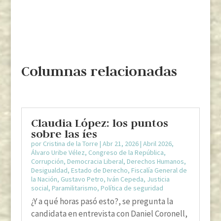
Columnas relacionadas
Claudia López: los puntos
sobre las íes
por
Cristina de la Torre
|
Abr 21, 2026
|
Abril 2026
,
Álvaro Uribe Vélez
,
Congreso de la República
,
Corrupción
,
Democracia Liberal
,
Derechos Humanos
,
Desigualdad
,
Estado de Derecho
,
Fiscalía General de
la Nación
,
Gustavo Petro
,
Iván Cepeda
,
Justicia
social
,
Paramilitarismo
,
Política de seguridad
¿Y a qué horas pasó esto?, se pregunta la
candidata en entrevista con Daniel Coronell,