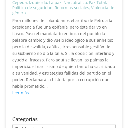
Cepeda
,
Izquierda
,
La paz
,
Narcotráfico
,
Paz Total
,
Política de seguridad
,
Reformas sociales
,
Violencia de
género
Para millones de colombianos el arribo de Petro a la
presidencia fue una epifanía, pero ésta derivó en
fiasco. Puso el mandatario en boca del pueblo la
palabra cambio y dio vuelo ideológico a sus anhelos;
pero la desvalida, caótica, irresponsable gestión de
su Gobierno no dio la talla. Sí, la oposición interfirió y
ayudó al fracaso. Pero aquí se llevan las palmas la
impericia, el narcisismo de quien tanto ha sacrificado
a su vanidad, y estrategias fallidas del partido en el
poder. Reclamará la historia por la corrupción que
había prometido...
leer más
Categorías
Categorías