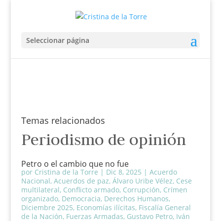
Seleccionar página
Temas relacionados
Periodismo de opinión
Petro o el cambio que no fue
por
Cristina de la Torre
|
Dic 8, 2025
|
Acuerdo
Nacional
,
Acuerdos de paz
,
Álvaro Uribe Vélez
,
Cese
multilateral
,
Conflicto armado
,
Corrupción
,
Crímen
organizado
,
Democracia
,
Derechos Humanos
,
Diciembre 2025
,
Economías ilícitas
,
Fiscalía General
de la Nación
,
Fuerzas Armadas
,
Gustavo Petro
,
Iván