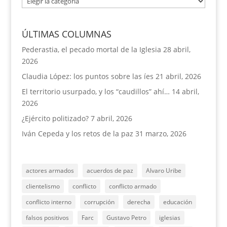
ÚLTIMAS COLUMNAS
Pederastia, el pecado mortal de la Iglesia
28 abril,
2026
Claudia López: los puntos sobre las íes
21 abril, 2026
El territorio usurpado, y los “caudillos” ahí…
14 abril,
2026
¿Ejército politizado?
7 abril, 2026
Iván Cepeda y los retos de la paz
31 marzo, 2026
actores armados
acuerdos de paz
Alvaro Uribe
clientelismo
conflicto
conflicto armado
conflicto interno
corrupción
derecha
educación
falsos positivos
Farc
Gustavo Petro
iglesias