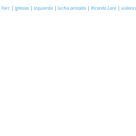
|
Farc
|
iglesias
|
Izquierda
|
lucha armada
|
Ricardo Lara
|
violenc