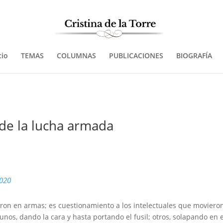
cio
TEMAS
COLUMNAS
PUBLICACIONES
BIOGRAFÍA
 de la lucha armada
2020
ron en armas; es cuestionamiento a los intelectuales que movieron
 unos, dando la cara y hasta portando el fusil; otros, solapando en e