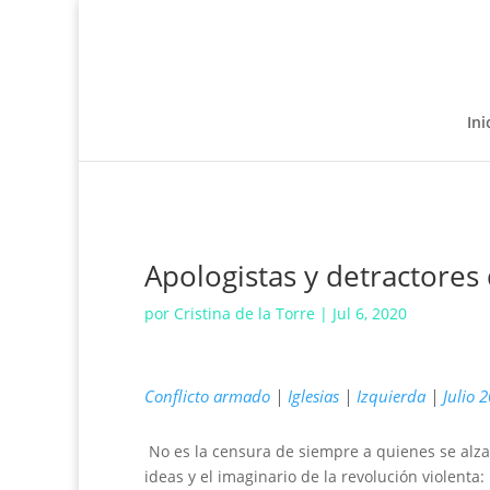
Ini
Apologistas y detractores
por
Cristina de la Torre
|
Jul 6, 2020
Conflicto armado
|
Iglesias
|
Izquierda
|
Julio 
No es la censura de siempre a quienes se alza
ideas y el imaginario de la revolución violenta: