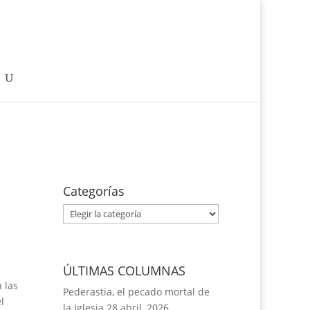
Categorías
Categorías
ÚLTIMAS COLUMNAS
 las
Pederastia, el pecado mortal de
l
la Iglesia
28 abril, 2026