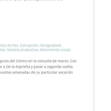
ones de Paz
,
Corrupción
,
Desigualdad
,
ales
,
Modelo productivo
,
Movimiento social
,
iguras del Centro en la consulta de marzo. Con
r a De la Espriella y pasar a segunda vuelta.
opuestas emanadas de su particular vocación