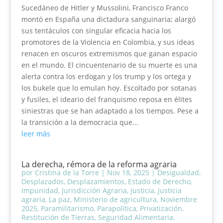
Sucedáneo de Hitler y Mussolini, Francisco Franco
montó en España una dictadura sanguinaria; alargó
sus tentáculos con singular eficacia hacia los
promotores de la Violencia en Colombia, y sus ideas
renacen en oscuros extremismos que ganan espacio
en el mundo. El cincuentenario de su muerte es una
alerta contra los erdogan y los trump y los ortega y
los bukele que lo emulan hoy. Escoltado por sotanas
y fusiles, el ideario del franquismo reposa en élites
siniestras que se han adaptado a los tiempos. Pese a
la transición a la democracia que...
leer más
La derecha, rémora de la reforma agraria
por
Cristina de la Torre
|
Nov 18, 2025
|
Desigualdad
,
Desplazados
,
Desplazamientos
,
Estado de Derecho
,
Impunidad
,
Jurisdicción Agraria
,
Justicia
,
Justicia
agraria
,
La paz
,
Ministerio de agricultura
,
Noviembre
2025
,
Paramilitarismo
,
Parapolítica
,
Privatización
,
Restitución de Tierras
,
Seguridad Alimentaria
,