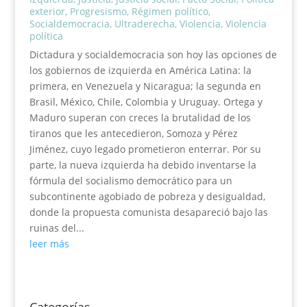
exterior
,
Progresismo
,
Régimen político
,
Socialdemocracia
,
Ultraderecha
,
Violencia
,
Violencia
política
Dictadura y socialdemocracia son hoy las opciones de
los gobiernos de izquierda en América Latina: la
primera, en Venezuela y Nicaragua; la segunda en
Brasil, México, Chile, Colombia y Uruguay. Ortega y
Maduro superan con creces la brutalidad de los
tiranos que les antecedieron, Somoza y Pérez
Jiménez, cuyo legado prometieron enterrar. Por su
parte, la nueva izquierda ha debido inventarse la
fórmula del socialismo democrático para un
subcontinente agobiado de pobreza y desigualdad,
donde la propuesta comunista desapareció bajo las
ruinas del...
leer más