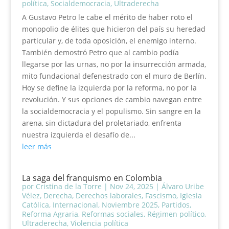
política
,
Socialdemocracia
,
Ultraderecha
A Gustavo Petro le cabe el mérito de haber roto el
monopolio de élites que hicieron del país su heredad
particular y, de toda oposición, el enemigo interno.
También demostró Petro que al cambio podía
llegarse por las urnas, no por la insurrección armada,
mito fundacional defenestrado con el muro de Berlín.
Hoy se define la izquierda por la reforma, no por la
revolución. Y sus opciones de cambio navegan entre
la socialdemocracia y el populismo. Sin sangre en la
arena, sin dictadura del proletariado, enfrenta
nuestra izquierda el desafío de...
leer más
La saga del franquismo en Colombia
por
Cristina de la Torre
|
Nov 24, 2025
|
Álvaro Uribe
Vélez
,
Derecha
,
Derechos laborales
,
Fascismo
,
Iglesia
Católica
,
Internacional
,
Noviembre 2025
,
Partidos
,
Reforma Agraria
,
Reformas sociales
,
Régimen político
,
Ultraderecha
,
Violencia política