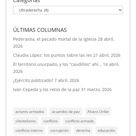
Categorías
Categorías
ÚLTIMAS COLUMNAS
Pederastia, el pecado mortal de la Iglesia
28 abril,
2026
Claudia López: los puntos sobre las íes
21 abril, 2026
El territorio usurpado, y los “caudillos” ahí…
14 abril,
2026
¿Ejército politizado?
7 abril, 2026
Iván Cepeda y los retos de la paz
31 marzo, 2026
actores armados
acuerdos de paz
Alvaro Uribe
clientelismo
conflicto
conflicto armado
conflicto interno
corrupción
derecha
educación