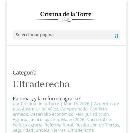
Seleccionar página
Categoría
Ultraderecha
Paloma: ¿y la reforma agraria?
por
Cristina de la Torre
|
Mar 15, 2026
|
Acuerdos de
paz
,
Álvaro Uribe Vélez
,
Campesinado
,
Conflicto
armado
,
Desarrollo económico
,
Farc
,
Jurisdicción
Agraria
,
Justicia agraria
,
Marzo 2026
,
Narcotráfico
,
Política agraria
,
Reforma Rural
,
Restitución de Tierras
,
Seguridad jurídica
,
Tierras
,
Ultraderecha