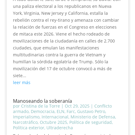
una paliza electoral a los republicanos en Nueva
York, Virginia, New Jersey y California, estalla la
rebelión contra el rey-tirano y amenaza con cambiar
la relación de fuerzas en el Congreso en elecciones
de mitaca este 2026. Viene el hecho rodeado de
movilizaciones de la ciudadanía en calles de 2.700
ciudades, que emulan las manifestaciones
multitudinarias contra la guerra de Vietnam y
humillan la sórdida egolatría de Trump. Sólo la
movilización del 17 de octubre convocó a más de
siete...
leer más
Manoseando la soberanía
por
Cristina de la Torre
|
Oct 29, 2025
|
Conflicto
armado
,
Democracia
,
ELN
,
Farc
,
Gustavo Petro
,
Imperialismo
,
Internacional
,
Ministerio de Defensa
,
Narcotráfico
,
Octubre 2025
,
Política de seguridad
,
Política exterior
,
Ultraderecha