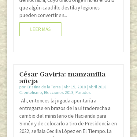
que algún caudillo destila y legiones
pueden convertir en...
LEER MÁS
César Gaviria: manzanilla
añeja
por
Cristina de la Torre
|
Abr 15, 2018
|
Abril 2018
,
Clientelismo
,
Elecciones 2018
,
Partidos
Ah, entonces la jugada apuntaría a
entregarse en brazos de la ultraderecha a
cambio del ministerio de Hacienda para
Simón y de colocarlo a tiro de Presidencia en
2022, señala Cecilia López en El Tiempo. La