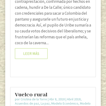
contraprestación, confirmada por hechos en
cadena, hundir a De la Calle; único candidato
con credenciales para sacar a Colombia del
pantano y asegurarle un futuro en justicia y
democracia. Así, el pupilo de Uribe sumaría a
su cauda votos decisivos del liberalismo; y se
frustrarían las reformas que el país anhela,
coco de la caverna....
LEER MÁS
Vuelco rural
por
Cristina de la Torre
|
Abr 8, 2018
|
Abril 2018
,
Acuerdos de paz
,
La paz
,
Modelo Económico
,
Modelo