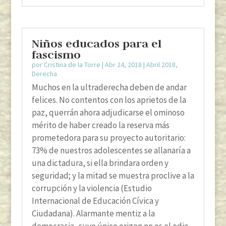
Niños educados para el
fascismo
por
Cristina de la Torre
|
Abr 24, 2018
|
Abril 2018
,
Derecha
Muchos en la ultraderecha deben de andar
felices. No contentos con los aprietos de la
paz, querrán ahora adjudicarse el ominoso
mérito de haber creado la reserva más
prometedora para su proyecto autoritario:
73% de nuestros adolescentes se allanaría a
una dictadura, si ella brindara orden y
seguridad; y la mitad se muestra proclive a la
corrupción y la violencia (Estudio
Internacional de Educación Cívica y
Ciudadana). Alarmante mentiz a la
democracia, cuyo único origen no es el odio