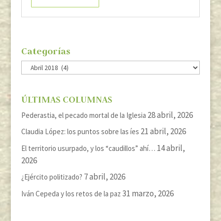
Categorías
Categorías
ÚLTIMAS COLUMNAS
28 abril, 2026
Pederastia, el pecado mortal de la Iglesia
21 abril, 2026
Claudia López: los puntos sobre las íes
14 abril,
El territorio usurpado, y los “caudillos” ahí…
2026
7 abril, 2026
¿Ejército politizado?
31 marzo, 2026
Iván Cepeda y los retos de la paz