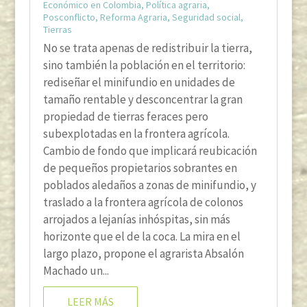
Económico en Colombia
,
Política agraria
,
Posconflicto
,
Reforma Agraria
,
Seguridad social
,
Tierras
No se trata apenas de redistribuir la tierra,
sino también la población en el territorio:
rediseñar el minifundio en unidades de
tamaño rentable y desconcentrar la gran
propiedad de tierras feraces pero
subexplotadas en la frontera agrícola.
Cambio de fondo que implicará reubicación
de pequeños propietarios sobrantes en
poblados aledaños a zonas de minifundio, y
traslado a la frontera agrícola de colonos
arrojados a lejanías inhóspitas, sin más
horizonte que el de la coca. La mira en el
largo plazo, propone el agrarista Absalón
Machado un...
LEER MÁS