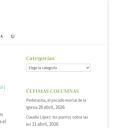
ÍA
Categorías
Categorías
ar
|
ÚLTIMAS COLUMNAS
Pederastia, el pecado mortal de la
28 abril, 2026
Iglesia
es
Claudia López: los puntos sobre las
a el
21 abril, 2026
íes