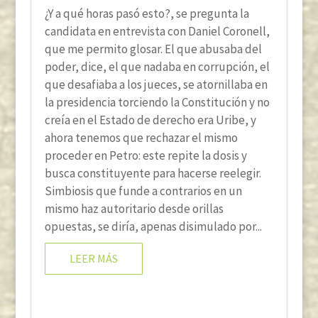
¿Y a qué horas pasó esto?, se pregunta la
candidata en entrevista con Daniel Coronell,
que me permito glosar. El que abusaba del
poder, dice, el que nadaba en corrupción, el
que desafiaba a los jueces, se atornillaba en
la presidencia torciendo la Constitución y no
creía en el Estado de derecho era Uribe, y
ahora tenemos que rechazar el mismo
proceder en Petro: este repite la dosis y
busca constituyente para hacerse reelegir.
Simbiosis que funde a contrarios en un
mismo haz autoritario desde orillas
opuestas, se diría, apenas disimulado por...
LEER MÁS