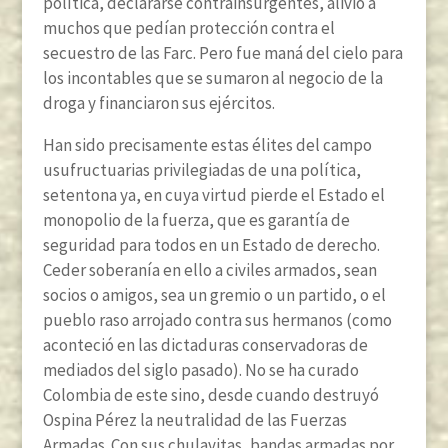
política, declararse contrainsurgentes, alivió a
muchos que pedían protección contra el
secuestro de las Farc. Pero fue maná del cielo para
los incontables que se sumaron al negocio de la
droga y financiaron sus ejércitos.
Han sido precisamente estas élites del campo
usufructuarias privilegiadas de una política,
setentona ya, en cuya virtud pierde el Estado el
monopolio de la fuerza, que es garantía de
seguridad para todos en un Estado de derecho.
Ceder soberanía en ello a civiles armados, sean
socios o amigos, sea un gremio o un partido, o el
pueblo raso arrojado contra sus hermanos (como
aconteció en las dictaduras conservadoras de
mediados del siglo pasado). No se ha curado
Colombia de este sino, desde cuando destruyó
Ospina Pérez la neutralidad de las Fuerzas
Armadas. Con sus chulavitas, bandas armadas por