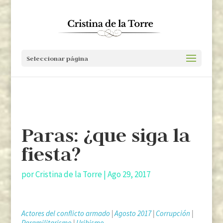
Seleccionar página
Paras: ¿que siga la
fiesta?
por
Cristina de la Torre
|
Ago 29, 2017
Actores del conflicto armado
|
Agosto 2017
|
Corrupción
|
Paramilitarismo
|
Uribismo