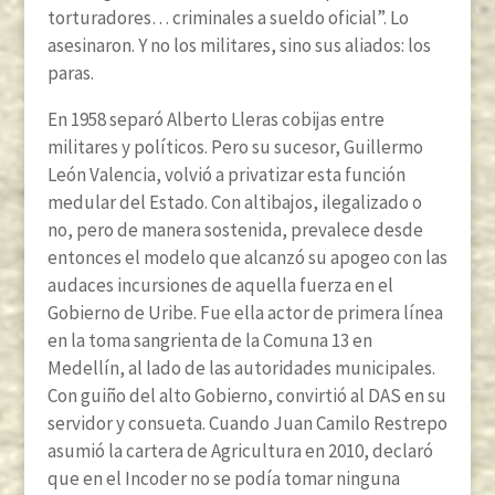
torturadores… criminales a sueldo oficial”. Lo
asesinaron. Y no los militares, sino sus aliados: los
paras.
En 1958 separó Alberto Lleras cobijas entre
militares y políticos. Pero su sucesor, Guillermo
León Valencia, volvió a privatizar esta función
medular del Estado. Con altibajos, ilegalizado o
no, pero de manera sostenida, prevalece desde
entonces el modelo que alcanzó su apogeo con las
audaces incursiones de aquella fuerza en el
Gobierno de Uribe. Fue ella actor de primera línea
en la toma sangrienta de la Comuna 13 en
Medellín, al lado de las autoridades municipales.
Con guiño del alto Gobierno, convirtió al DAS en su
servidor y consueta. Cuando Juan Camilo Restrepo
asumió la cartera de Agricultura en 2010, declaró
que en el Incoder no se podía tomar ninguna