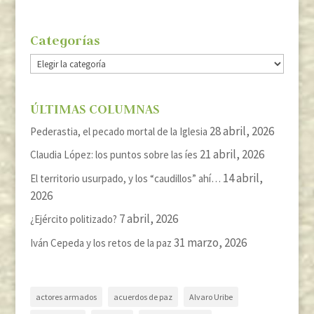
Categorías
Categorías
ÚLTIMAS COLUMNAS
28 abril, 2026
Pederastia, el pecado mortal de la Iglesia
21 abril, 2026
Claudia López: los puntos sobre las íes
14 abril,
El territorio usurpado, y los “caudillos” ahí…
2026
7 abril, 2026
¿Ejército politizado?
31 marzo, 2026
Iván Cepeda y los retos de la paz
actores armados
acuerdos de paz
Alvaro Uribe