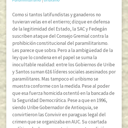
Como si tantos latifundistas y ganaderos no
tuvieran velas en el entierro; dizque en defensa
de la legitimidad del Estado, la SAC y Fedegán
suscriben ataque del Consejo Gremial contra la
prohibición constitucional del paramilitarismo.
Les parece que sobra. Pero a la ambigüedad de la
ley que lo condena en el papel se suma la
inocultable realidad: entre los Gobiernos de Uribe
y Santos suman 616 líderes sociales asesinados por
paramilitares. Mas tampoco el uribismo se
muestra conforme con la medida. Pese al poder
que esa fuerza homicida ostentó en la bancada de
la Seguridad Democrática. Pese a que en 1996,
siendo Uribe Gobernador de Antioquia, se
convirtieron las Convivir en paraguas legal del
crimen que se organizaba en AUC. Su coartada