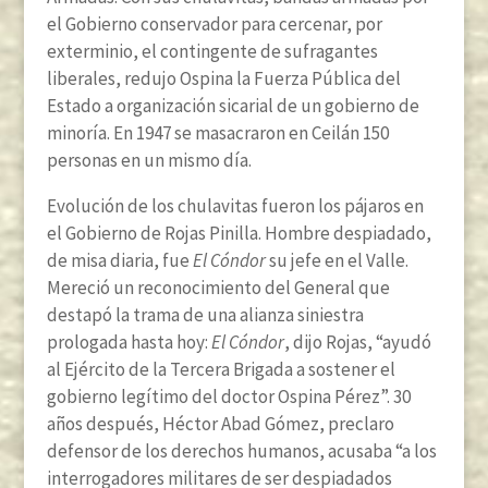
el Gobierno conservador para cercenar, por
exterminio, el contingente de sufragantes
liberales, redujo Ospina la Fuerza Pública del
Estado a organización sicarial de un gobierno de
minoría. En 1947 se masacraron en Ceilán 150
personas en un mismo día.
Evolución de los chulavitas fueron los pájaros en
el Gobierno de Rojas Pinilla. Hombre despiadado,
de misa diaria, fue
El Cóndor
su jefe en el Valle.
Mereció un reconocimiento del General que
destapó la trama de una alianza siniestra
prologada hasta hoy:
El Cóndor
, dijo Rojas, “ayudó
al Ejército de la Tercera Brigada a sostener el
gobierno legítimo del doctor Ospina Pérez”. 30
años después, Héctor Abad Gómez, preclaro
defensor de los derechos humanos, acusaba “a los
interrogadores militares de ser despiadados