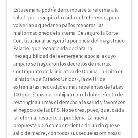
Esta semana podría derrumbarse la reforma a la
salud que precipitó la caída del referendo; pero
volverían a quedar en paños menores las
malformaciones del sistema. De seguro la Corte
Constitucional acogerá la ponencia del magistrado
Palacio, que recomienda declarar la
inexequibilidad de la emergencia social a cuyo
amparo se fraguaron los decretos de marras.
Contrapunto de la iniciativa de Obama –un hito en
la historia de Estados Unidos-, la de Uribe
extrema las inequidades más repelentes de la Ley
100 que él mismo prohijara con el doble efecto de
restringir aún más el derecho a la salud y favorecer
el negocio de las EPS. No se crea, pues, que, caída
la reforma, resuelto el problema. La nueva
propuesta obró como creciente de un río que se
salió de madre, con todas sus secuelas ominosas: