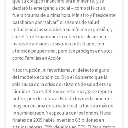
que su colapso financiero era inminente, y se
declaró la emergencia social – como si la crisis
fuera trauma de última hora. Ministro y Presidente
batallaron por “salvar” el sistema de salud
reduciendo los servicios a su mínima expresión, y
con el fin de mantener la cobertura alcanzada:
mares de afiliados al sistema subsidiado, con
atención paupérrima, pero tan pródigos en votos
como Familias en Acción.
Ni corrupción, ni favoritismo, ni defecto alguno
del modelo económico. Dijo el Gobierno que la
sola causa de la crisis del sistema de salud era su
iliquidez. No es del todo cierto. Fosyga se reputa
pobre, pero le cobra al Estado los medicamentos
muy por encima de su valor real, o factura más de
lo suministrado. Y especula con los fondos. Hacia
finales de 2009 había invertido 6.5 billones en
títulos valores, 79% de ellos en TES. El facultativo