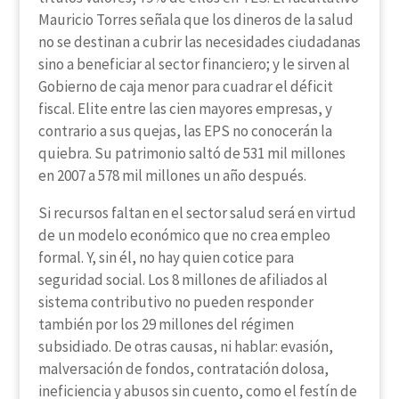
Mauricio Torres señala que los dineros de la salud
no se destinan a cubrir las necesidades ciudadanas
sino a beneficiar al sector financiero; y le sirven al
Gobierno de caja menor para cuadrar el déficit
fiscal. Elite entre las cien mayores empresas, y
contrario a sus quejas, las EPS no conocerán la
quiebra. Su patrimonio saltó de 531 mil millones
en 2007 a 578 mil millones un año después.
Si recursos faltan en el sector salud será en virtud
de un modelo económico que no crea empleo
formal. Y, sin él, no hay quien cotice para
seguridad social. Los 8 millones de afiliados al
sistema contributivo no pueden responder
también por los 29 millones del régimen
subsidiado. De otras causas, ni hablar: evasión,
malversación de fondos, contratación dolosa,
ineficiencia y abusos sin cuento, como el festín de