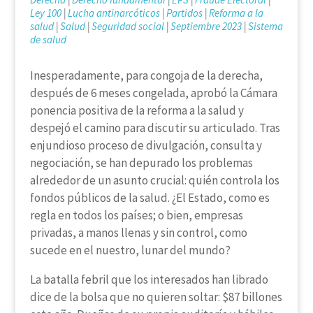
Ley 100
|
Lucha antinarcóticos
|
Partidos
|
Reforma a la
salud
|
Salud
|
Seguridad social
|
Septiembre 2023
|
Sistema
de salud
Inesperadamente, para congoja de la derecha,
después de 6 meses congelada, aprobó la Cámara
ponencia positiva de la reforma a la salud y
despejó el camino para discutir su articulado. Tras
enjundioso proceso de divulgación, consulta y
negociación, se han depurado los problemas
alrededor de un asunto crucial: quién controla los
fondos públicos de la salud. ¿El Estado, como es
regla en todos los países; o bien, empresas
privadas, a manos llenas y sin control, como
sucede en el nuestro, lunar del mundo?
La batalla febril que los interesados han librado
dice de la bolsa que no quieren soltar: $87 billones