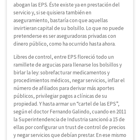
abogan las EPS. Éste existe ya en prestación del
servicio y, si se quisiera también en
aseguramiento, bastaría con que aquellas
invirtieran capital de su bolsillo. Lo que no puede
pretenderse es ser aseguradoras privadas con
dinero público, como ha ocurrido hasta ahora.
Libres de control, entre EPS floreció todo un
ramillete de argucias para llenarse los bolsillos y
birlar la ley: sobrefacturar medicamentos y
procedimientos médicos, negar servicios, inflar el
número de afiliados para derivar más aportes
públicos, privilegiar pagos a clínicas de su
propiedad. Y hasta armar un “cartel de las EPS”,
según el doctor Fernando Galindo, cuando en 2011
la Superintendencia de Industria sancionó a 15 de
ellas por configurar un trust de control de precios
y negar servicios que debían prestar. En ese mismo