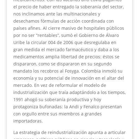
el precio de haber entregado la soberanía del sector,
nos inclinamos ante las multinacionales y
desechamos fórmulas de acción coordinada con
países afines. Al cierre masivo de hospitales públicos
por no ser “rentables”, sumó el Gobierno de Álvaro
Uribe la circular 004 de 2006 que desregulaba en
gran medida el mercado farmacéutico y daba a los
medicamentos amplia libertad de precios: éstos se
dispararon, como se dispararon en su segundo
mandato los recobros al Fosyga. Colombia inmoló su
economía y su potencial de innovación en el altar del
mercado. En vez de reformular el modelo de
industrialización que traía adaptándolo a los tiempos,
1991 ahogó su soberanía productiva y hoy
protagoniza bufonadas: la Andi y Fenalco presentan
con orgullo entre sus miembros a grandes
importadoras.
La estrategia de reindustrialización apunta a articular