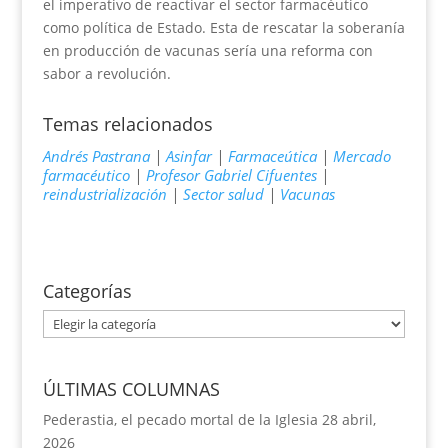
el imperativo de reactivar el sector farmacéutico
como política de Estado. Esta de rescatar la soberanía
en producción de vacunas sería una reforma con
sabor a revolución.
Temas relacionados
Andrés Pastrana
|
Asinfar
|
Farmaceútica
|
Mercado
farmacéutico
|
Profesor Gabriel Cifuentes
|
reindustrialización
|
Sector salud
|
Vacunas
Categorías
Categorías
ÚLTIMAS COLUMNAS
Pederastia, el pecado mortal de la Iglesia
28 abril,
2026