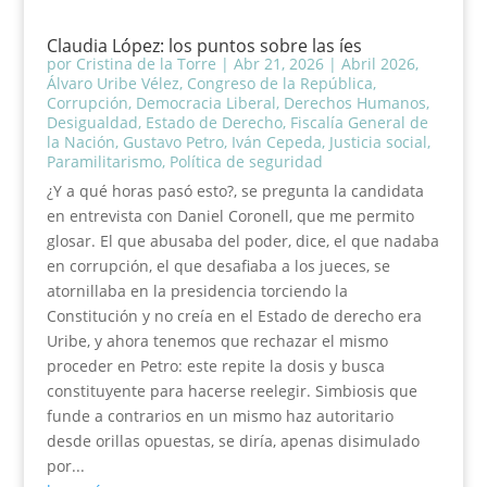
Claudia López: los puntos sobre las íes
por
Cristina de la Torre
|
Abr 21, 2026
|
Abril 2026
,
Álvaro Uribe Vélez
,
Congreso de la República
,
Corrupción
,
Democracia Liberal
,
Derechos Humanos
,
Desigualdad
,
Estado de Derecho
,
Fiscalía General de
la Nación
,
Gustavo Petro
,
Iván Cepeda
,
Justicia social
,
Paramilitarismo
,
Política de seguridad
¿Y a qué horas pasó esto?, se pregunta la candidata
en entrevista con Daniel Coronell, que me permito
glosar. El que abusaba del poder, dice, el que nadaba
en corrupción, el que desafiaba a los jueces, se
atornillaba en la presidencia torciendo la
Constitución y no creía en el Estado de derecho era
Uribe, y ahora tenemos que rechazar el mismo
proceder en Petro: este repite la dosis y busca
constituyente para hacerse reelegir. Simbiosis que
funde a contrarios en un mismo haz autoritario
desde orillas opuestas, se diría, apenas disimulado
por...