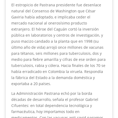
El estropicio de Pastrana presidente fue desenlace
natural del Consenso de Washington que César
Gaviria había adoptado, e implicaba ceder el
mercado nacional al onerosísimo producto
extranjero. El héroe del Caguán cortó la inversión
pública en laboratorios y centros de investigación, y
puso macizo candado a la planta que en 1998 (su
último año de vida) arrojó once millones de vacunas
para tétanos, seis millones para tuberculosis, dos y
medio para fiebre amarilla y cifras de ese orden para
tuberculosis, rabia y cólera. Hacia finales de los 70 se
había erradicado en Colombia la viruela. Respondía
la fábrica del Estado a la demanda doméstica y
exportaba a 20 países.
La Administración Pastrana echó por la borda
décadas de desarrollo, señala el profesor Gabriel
Cifuentes: en total dependencia tecnológica y
farmacéutica, hoy importamos todo en
medicamentos. Con las vacunas anti covid pagamos