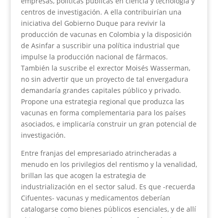
empresas, políticas públicas en ciencia y tecnología y
centros de investigación. A ella contribuirían una
iniciativa del Gobierno Duque para revivir la
producción de vacunas en Colombia y la disposición
de Asinfar a suscribir una política industrial que
impulse la producción nacional de fármacos.
También la suscribe el exrector Moisés Wasserman,
no sin advertir que un proyecto de tal envergadura
demandaría grandes capitales público y privado.
Propone una estrategia regional que produzca las
vacunas en forma complementaria para los países
asociados, e implicaría construir un gran potencial de
investigación.
Entre franjas del empresariado atrincheradas a
menudo en los privilegios del rentismo y la venalidad,
brillan las que acogen la estrategia de
industrialización en el sector salud. Es que -recuerda
Cifuentes- vacunas y medicamentos deberían
catalogarse como bienes públicos esenciales, y de allí