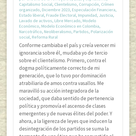
Capitalismo Social
,
Clientelismo
,
Corrupción
,
Crímen
organizado
,
Diciembre 2023
,
Especulación Financiera
,
Estado liberal
,
Fraude Electoral
,
Impunidad
,
Justicia
,
Lavado de activos
,
Libre Mercado
,
Modelo
Económico
,
Modelo Económico en Colombia
,
Narcotráfico
,
Neoliberalismo
,
Partidos
,
Polarización
social
,
Reforma Rural
Conforme cambiaba el país y creía vencer mi
ignorancia sobre él, mudaba yo de tercio
sobre el clientelismo. Primero, contra el
dogma políticamente correcto de mi
generación, que lo tuvo por dominación
atrabiliaria de amos contra vasallos. Me
maravilló su acción integradora de la
sociedad, que daba sentido de pertenencia
política y promovía el ascenso de clases
emergentes y de nuevas élites del poder. Y
ahora, a la ligereza de leyes que inducen la
desintegración de los partidos se suma la