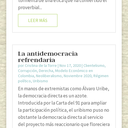
tormenta de una ética que ha convertido el
proverbial...
LEER MÁS
La antidemocracia
refrendaria
por
Cristina de la Torre
|
Nov 17, 2020
|
Clientelismo
,
Corrupción
,
Derecha
,
Modelo Económico en
Colombia
,
Neoliberalismo
,
Noviembre 2020
,
Régimen
político
,
Uribismo
En manos de extremistas como Álvaro Uribe,
la democracia directa es un azote.
Introducida por la Carta del 91 para ampliar
la participación política, el uribismo puso no
obstante la democracia directa al servicio
del proyecto más reaccionario que floreciera