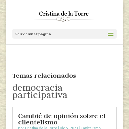
Seleccionar página
Temas relacionados
democracia
participativa
Cambié de opinión sobre el
clientelismo
por
Cristina de la Torre
|
Dic 5, 2023
|
Capitalismo
,