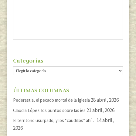
Categorías
Categorías
ÚLTIMAS COLUMNAS
28 abril, 2026
Pederastia, el pecado mortal de la Iglesia
21 abril, 2026
Claudia López: los puntos sobre las íes
14 abril,
El territorio usurpado, y los “caudillos” ahí…
2026