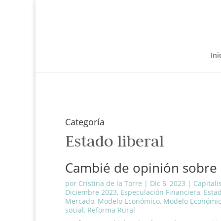
Ini
Categoría
Estado liberal
Cambié de opinión sobre e
por
Cristina de la Torre
|
Dic 5, 2023
|
Capital
Diciembre 2023
,
Especulación Financiera
,
Estad
Mercado
,
Modelo Económico
,
Modelo Económic
social
,
Reforma Rural