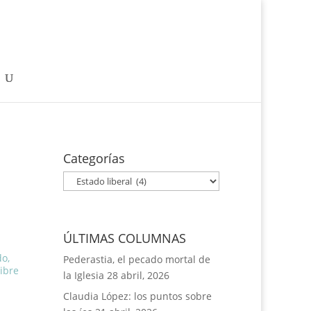
Categorías
Categorías
ÚLTIMAS COLUMNAS
do
,
Pederastia, el pecado mortal de
ibre
la Iglesia
28 abril, 2026
Claudia López: los puntos sobre