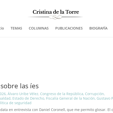
cio
TEMAS
COLUMNAS
PUBLICACIONES
BIOGRAFÍA
sobre las íes
2026
,
Álvaro Uribe Vélez
,
Congreso de la República
,
Corrupción
,
ualdad
,
Estado de Derecho
,
Fiscalía General de la Nación
,
Gustavo P
lítica de seguridad
idata en entrevista con Daniel Coronell, que me permito glosar. El 