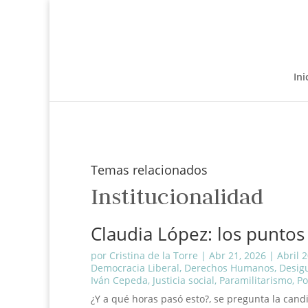
Ini
Temas relacionados
Institucionalidad
Claudia López: los puntos 
por
Cristina de la Torre
|
Abr 21, 2026
|
Abril 
Democracia Liberal
,
Derechos Humanos
,
Desig
Iván Cepeda
,
Justicia social
,
Paramilitarismo
,
Po
¿Y a qué horas pasó esto?, se pregunta la cand