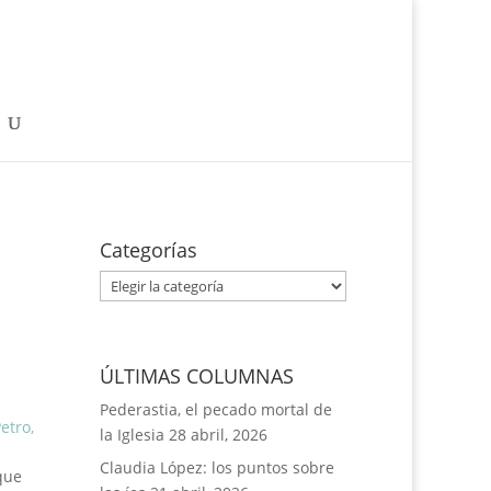
Categorías
Categorías
ÚLTIMAS COLUMNAS
Pederastia, el pecado mortal de
etro
,
la Iglesia
28 abril, 2026
Claudia López: los puntos sobre
que