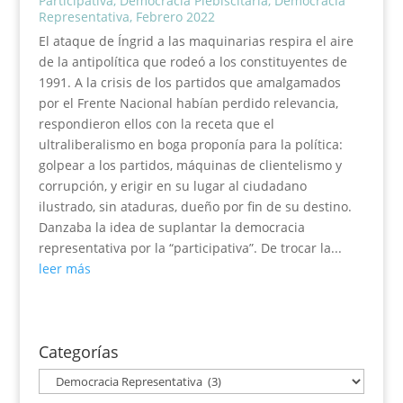
Participativa
,
Democracia Plebiscitaria
,
Democracia
Representativa
,
Febrero 2022
El ataque de Íngrid a las maquinarias respira el aire
de la antipolítica que rodeó a los constituyentes de
1991. A la crisis de los partidos que amalgamados
por el Frente Nacional habían perdido relevancia,
respondieron ellos con la receta que el
ultraliberalismo en boga proponía para la política:
golpear a los partidos, máquinas de clientelismo y
corrupción, y erigir en su lugar al ciudadano
ilustrado, sin ataduras, dueño por fin de su destino.
Danzaba la idea de suplantar la democracia
representativa por la “participativa”. De trocar la...
leer más
Categorías
Categorías