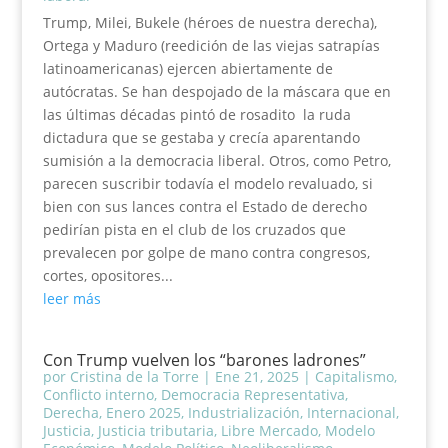
Trump, Milei, Bukele (héroes de nuestra derecha),
Ortega y Maduro (reedición de las viejas satrapías
latinoamericanas) ejercen abiertamente de
autócratas. Se han despojado de la máscara que en
las últimas décadas pintó de rosadito la ruda
dictadura que se gestaba y crecía aparentando
sumisión a la democracia liberal. Otros, como Petro,
parecen suscribir todavía el modelo revaluado, si
bien con sus lances contra el Estado de derecho
pedirían pista en el club de los cruzados que
prevalecen por golpe de mano contra congresos,
cortes, opositores...
leer más
Con Trump vuelven los “barones ladrones”
por
Cristina de la Torre
|
Ene 21, 2025
|
Capitalismo
,
Conflicto interno
,
Democracia Representativa
,
Derecha
,
Enero 2025
,
Industrialización
,
Internacional
,
Justicia
,
Justicia tributaria
,
Libre Mercado
,
Modelo