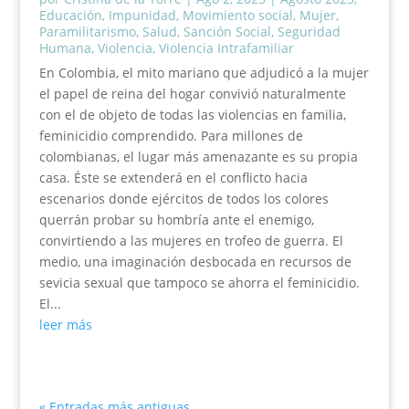
Educación
,
Impunidad
,
Movimiento social
,
Mujer
,
Paramilitarismo
,
Salud
,
Sanción Social
,
Seguridad
Humana
,
Violencia
,
Violencia Intrafamiliar
En Colombia, el mito mariano que adjudicó a la mujer
el papel de reina del hogar convivió naturalmente
con el de objeto de todas las violencias en familia,
feminicidio comprendido. Para millones de
colombianas, el lugar más amenazante es su propia
casa. Éste se extenderá en el conflicto hacia
escenarios donde ejércitos de todos los colores
querrán probar su hombría ante el enemigo,
convirtiendo a las mujeres en trofeo de guerra. El
medio, una imaginación desbocada en recursos de
sevicia sexual que tampoco se ahorra el feminicidio.
El...
leer más
« Entradas más antiguas