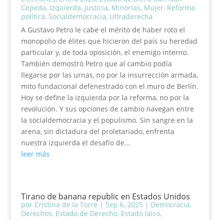
Cepeda
,
Izquierda
,
Justicia
,
Minorías
,
Mujer
,
Reforma
política
,
Socialdemocracia
,
Ultraderecha
A Gustavo Petro le cabe el mérito de haber roto el
monopolio de élites que hicieron del país su heredad
particular y, de toda oposición, el enemigo interno.
También demostró Petro que al cambio podía
llegarse por las urnas, no por la insurrección armada,
mito fundacional defenestrado con el muro de Berlín.
Hoy se define la izquierda por la reforma, no por la
revolución. Y sus opciones de cambio navegan entre
la socialdemocracia y el populismo. Sin sangre en la
arena, sin dictadura del proletariado, enfrenta
nuestra izquierda el desafío de...
leer más
Tirano de banana republic en Estados Unidos
por
Cristina de la Torre
|
Sep 6, 2025
|
Democracia
,
Derechos
,
Estado de Derecho
,
Estado laico
,