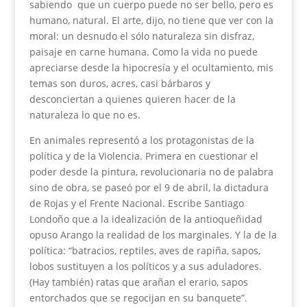
sabiendo que un cuerpo puede no ser bello, pero es
humano, natural. El arte, dijo, no tiene que ver con la
moral: un desnudo el sólo naturaleza sin disfraz,
paisaje en carne humana. Como la vida no puede
apreciarse desde la hipocresía y el ocultamiento, mis
temas son duros, acres, casi bárbaros y
desconciertan a quienes quieren hacer de la
naturaleza lo que no es.
En animales representó a los protagonistas de la
política y de la Violencia. Primera en cuestionar el
poder desde la pintura, revolucionaria no de palabra
sino de obra, se paseó por el 9 de abril, la dictadura
de Rojas y el Frente Nacional. Escribe Santiago
Londoño que a la idealización de la antioqueñidad
opuso Arango la realidad de los marginales. Y la de la
política: “batracios, reptiles, aves de rapiña, sapos,
lobos sustituyen a los políticos y a sus aduladores.
(Hay también) ratas que arañan el erario, sapos
entorchados que se regocijan en su banquete”.