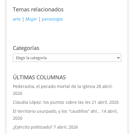
Temas relacionados
arte
|
Mujer
|
personajes
Categorías
Categorías
ÚLTIMAS COLUMNAS
Pederastia, el pecado mortal de la Iglesia
28 abril,
2026
Claudia López: los puntos sobre las íes
21 abril, 2026
El territorio usurpado, y los “caudillos” ahí…
14 abril,
2026
¿Ejército politizado?
7 abril, 2026