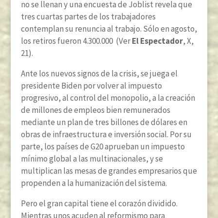
no se llenan y una encuesta de Joblist revela que
tres cuartas partes de los trabajadores
contemplan su renuncia al trabajo. Sólo en agosto,
los retiros fueron 4.300.000 (Ver
El Espectador
, X,
21).
Ante los nuevos signos de la crisis, se juega el
presidente Biden por volver al impuesto
progresivo, al control del monopolio, a la creación
de millones de empleos bien remunerados
mediante un plan de tres billones de dólares en
obras de infraestructura e inversión social. Por su
parte, los países de G20 aprueban un impuesto
mínimo global a las multinacionales, y se
multiplican las mesas de grandes empresarios que
propenden a la humanización del sistema.
Pero el gran capital tiene el corazón dividido.
Mientras unos acuden al reformismo para