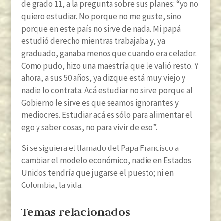
de grado 11, a la pregunta sobre sus planes: “yo no
quiero estudiar. No porque no me guste, sino
porque en este país no sirve de nada. Mi papá
estudió derecho mientras trabajaba y, ya
graduado, ganaba menos que cuando era celador.
Como pudo, hizo una maestría que le valió resto. Y
ahora, a sus 50 años, ya dizque está muy viejo y
nadie lo contrata. Acá estudiar no sirve porque al
Gobierno le sirve es que seamos ignorantes y
mediocres. Estudiar acá es sólo para alimentar el
ego y saber cosas, no para vivir de eso”.
Si se siguiera el llamado del Papa Francisco a
cambiar el modelo económico, nadie en Estados
Unidos tendría que jugarse el puesto; ni en
Colombia, la vida.
Temas relacionados