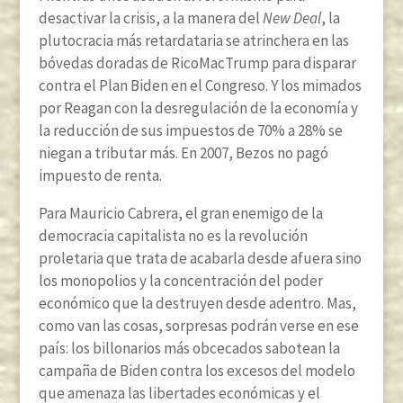
desactivar la crisis, a la manera del
New Deal
, la
plutocracia más retardataria se atrinchera en las
bóvedas doradas de RicoMacTrump para disparar
contra el Plan Biden en el Congreso. Y los mimados
por Reagan con la desregulación de la economía y
la reducción de sus impuestos de 70% a 28% se
niegan a tributar más. En 2007, Bezos no pagó
impuesto de renta.
Para Mauricio Cabrera, el gran enemigo de la
democracia capitalista no es la revolución
proletaria que trata de acabarla desde afuera sino
los monopolios y la concentración del poder
económico que la destruyen desde adentro. Mas,
como van las cosas, sorpresas podrán verse en ese
país: los billonarios más obcecados sabotean la
campaña de Biden contra los excesos del modelo
que amenaza las libertades económicas y el