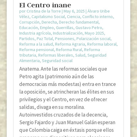
El Centro inane
por
Cristina de la Torre
|
May 6, 2025
|
Álvaro Uribe
Vélez
,
Capitalismo Social
,
Ciencia
,
Conflicto interno
,
Corrupción
,
Derecha
,
Derecho fundamental
,
Educación
,
Empleo
,
Guerrillas
,
Gustavo Petro
,
Industria agrícola
,
Industrialización
,
Mayo 2025
,
Partidos
,
Paz Total
,
Pensiones
,
Polarización social
,
Reforma a la salud
,
Reforma Agraria
,
Reforma laboral
,
Reforma pensional
,
Reforma Rural
,
Reforma
tributaria
,
Reformas liberales
,
Salud
,
Seguridad
Alimentaria
,
Seguridad social
Anatema. Ante las reformas sociales que
Petro agita (patrimonio aún de las
democracias más modestas) entra en trance
la oposición, se atrincheran las élites en sus
privilegios y el Centro, en vez de ofrecer
salidas, divaga en su moralina.
Autoinvestidos cruzados de la decencia,
Sergio Fajardo y Juan Manuel Galán esperan
que Colombia caiga en éxtasis porque ellos