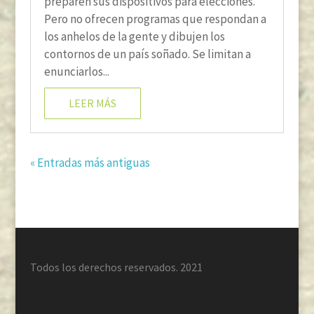
preparen sus dispositivos para elecciones.
Pero no ofrecen programas que respondan a
los anhelos de la gente y dibujen los
contornos de un país soñado. Se limitan a
enunciarlos...
LEER MÁS
« Entradas más antiguas
Todos los derechos reservados. 2021