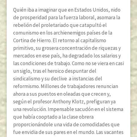
Quién iba a imaginar que en Estados Unidos, nido
de prosperidad para la fuerza laboral, asomara la
rebelión del proletariado que catapultó el
comunismo en los archienemigos países de la
Cortina de Hierro. El retorno al capitalismo
primitivo, su grosera concentración de riquezas y
mercados en ese país, ha degradado los salarios y
las condiciones de trabajo. Como no se viera en casi
un siglo, tras el heroico despuntar del
sindicalismo y su declive a instancias del
reformismo. Millones de trabajadores renuncian
ahora a sus puestos en oleadas que crecen y,
según el profesor Anthony Klotz, prefiguran ya
una revolución. Impensable sacudón en el sistema
que había cooptado a la clase obrera
proporcionándole una vida de comodidades que
fue envidia de sus pares en el mundo. Las vacantes