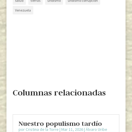
salud
tierras
uribismo
uribismo corrupción
Venezuela
Columnas relacionadas
Nuestro populismo tardío
por
Cristina de la Torre
|
Mar 11, 2026
|
Álvaro Uribe