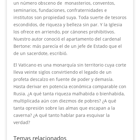
un número obsceno de monasterios, conventos,
seminarios, fundaciones, confraternidades e
institutos son propiedad suya. Toda suerte de tesoros
escondidos, de riqueza y belleza sin par. Y la Iglesia
los ofrece en arriendo, por cánones prohibitivos.
Nuestro autor conoció el apartamento del cardenal
Bertone: más parecía el de un jefe de Estado que el
de un sacerdote, escribió.
El Vaticano es una monarquía sin territorio cuya corte
lleva veinte siglos convirtiendo el legado de un
profeta descalzo en fuente de poder y demasía.
Hasta derivar en potencia económica comparable con
Rusia. ¿A qué tanta riqueza malhabida o bienhabida,
multiplicada aún con diezmos de pobres? ¿A qué
tanta opresión sobre las almas que escapan a la
caverna? ¿A qué tanto hablar para esquivar la
verdad?
Temas relacionados