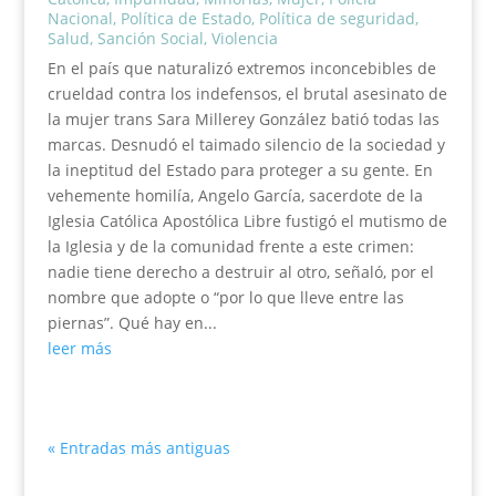
Nacional
,
Política de Estado
,
Política de seguridad
,
Salud
,
Sanción Social
,
Violencia
En el país que naturalizó extremos inconcebibles de
crueldad contra los indefensos, el brutal asesinato de
la mujer trans Sara Millerey González batió todas las
marcas. Desnudó el taimado silencio de la sociedad y
la ineptitud del Estado para proteger a su gente. En
vehemente homilía, Angelo García, sacerdote de la
Iglesia Católica Apostólica Libre fustigó el mutismo de
la Iglesia y de la comunidad frente a este crimen:
nadie tiene derecho a destruir al otro, señaló, por el
nombre que adopte o “por lo que lleve entre las
piernas”. Qué hay en...
leer más
« Entradas más antiguas