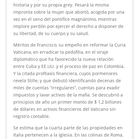
historia y por su propia grey. Pesará la misma
impronta sobre la mujer que abortó, acogida por una
vez en el seno del pontífice magnánimo, mientras
implore perdón por ejercer el derecho a disponer de
su libertad, de su cuerpo y su salud.
Méritos de Francisco, su empeño en reformar la Curia
Vaticana, en erradicar la pedofilia, en el viraje
diplomático que ha favorecido la nueva relación
entre Cuba y EE.UU. y el proceso de paz en Colombia.
Y la citada profilaxis financiera, cuyos pormenores
revela Stille, y que debutó identificando decenas de
miles de cuentas “irregulares”, cuentas para evadir
impuestos y lavar activos de la mafia. Se descubrió a
principios de año un primer monto de $ 1,2 billones
de dólares en activos financieros del Vaticano sin
registro contable.
Se estima que la cuarta parte de las propiedades en
Italia pertenecen a la Iglesia. En las colinas de Roma,