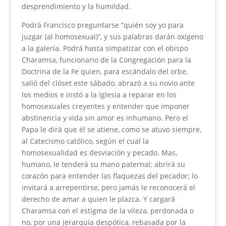
desprendimiento y la humildad.
Podrá Francisco preguntarse “quién soy yo para
juzgar (al homosexual)”, y sus palabras darán oxígeno
a la galería. Podrá hasta simpatizar con el obispo
Charamsa, funcionario de la Congregación para la
Doctrina de la Fe quien, para escándalo del orbe,
salió del clóset este sábado, abrazó a su novio ante
los medios e instó a la Iglesia a reparar en los
homosexuales creyentes y entender que imponer
abstinencia y vida sin amor es inhumano. Pero el
Papa le dirá que él se atiene, como se atuvo siempre,
al Catecismo católico, según el cual la
homosexualidad es desviación y pecado. Mas,
humano, le tenderá su mano paternal; abrirá su
corazón para entender las flaquezas del pecador; lo
invitará a arrepentirse, pero jamás le reconocerá el
derecho de amar a quien le plazca. Y cargará
Charamsa con el estigma de la vileza, perdonada o
no, por una jerarquía despótica, rebasada por la