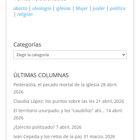
aborto
|
ideología
|
iglesias
|
Mujer
|
poder
|
política
|
religión
Categorías
Categorías
ÚLTIMAS COLUMNAS
Pederastia, el pecado mortal de la Iglesia
28 abril,
2026
Claudia López: los puntos sobre las íes
21 abril, 2026
El territorio usurpado, y los “caudillos” ahí…
14 abril,
2026
¿Ejército politizado?
7 abril, 2026
Iván Cepeda y los retos de la paz
31 marzo, 2026