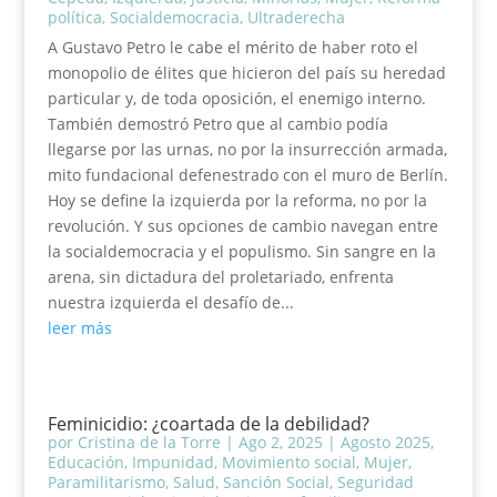
política
,
Socialdemocracia
,
Ultraderecha
A Gustavo Petro le cabe el mérito de haber roto el
monopolio de élites que hicieron del país su heredad
particular y, de toda oposición, el enemigo interno.
También demostró Petro que al cambio podía
llegarse por las urnas, no por la insurrección armada,
mito fundacional defenestrado con el muro de Berlín.
Hoy se define la izquierda por la reforma, no por la
revolución. Y sus opciones de cambio navegan entre
la socialdemocracia y el populismo. Sin sangre en la
arena, sin dictadura del proletariado, enfrenta
nuestra izquierda el desafío de...
leer más
Feminicidio: ¿coartada de la debilidad?
por
Cristina de la Torre
|
Ago 2, 2025
|
Agosto 2025
,
Educación
,
Impunidad
,
Movimiento social
,
Mujer
,
Paramilitarismo
,
Salud
,
Sanción Social
,
Seguridad