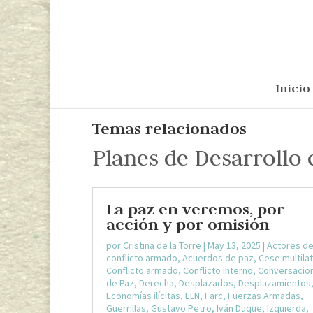
Inicio
Temas relacionados
Planes de Desarrollo 
La paz en veremos, por
acción y por omisión
por
Cristina de la Torre
|
May 13, 2025
|
Actores de
conflicto armado
,
Acuerdos de paz
,
Cese multilat
Conflicto armado
,
Conflicto interno
,
Conversacio
de Paz
,
Derecha
,
Desplazados
,
Desplazamientos
Economías ilícitas
,
ELN
,
Farc
,
Fuerzas Armadas
,
Guerrillas
,
Gustavo Petro
,
Iván Duque
,
Izquierda
,