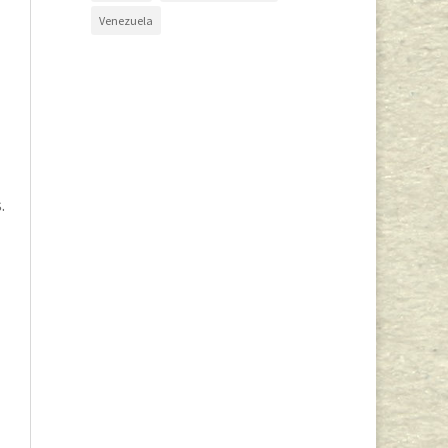
Venezuela
.