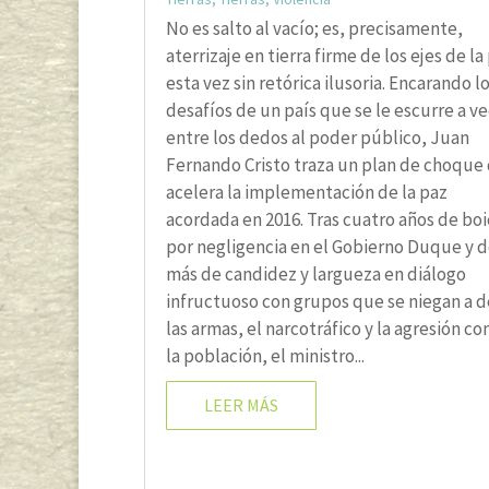
No es salto al vacío; es, precisamente,
aterrizaje en tierra firme de los ejes de la
esta vez sin retórica ilusoria. Encarando l
desafíos de un país que se le escurre a v
entre los dedos al poder público, Juan
Fernando Cristo traza un plan de choque
acelera la implementación de la paz
acordada en 2016. Tras cuatro años de bo
por negligencia en el Gobierno Duque y 
más de candidez y largueza en diálogo
infructuoso con grupos que se niegan a d
las armas, el narcotráfico y la agresión co
la población, el ministro...
LEER MÁS