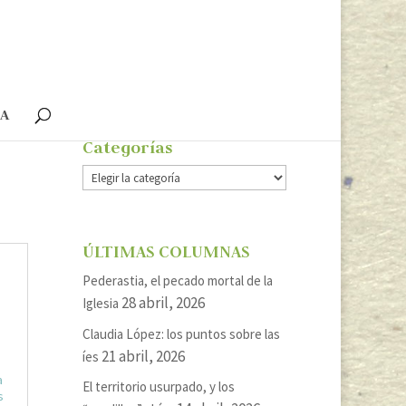
ÍA
Categorías
Categorías
ÚLTIMAS COLUMNAS
Pederastia, el pecado mortal de la
28 abril, 2026
Iglesia
Claudia López: los puntos sobre las
21 abril, 2026
íes
a
El territorio usurpado, y los
s