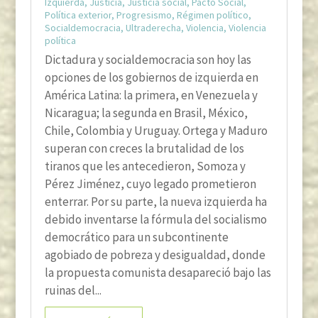
Izquierda
,
Justicia
,
Justicia social
,
Pacto Social
,
Política exterior
,
Progresismo
,
Régimen político
,
Socialdemocracia
,
Ultraderecha
,
Violencia
,
Violencia
política
Dictadura y socialdemocracia son hoy las
opciones de los gobiernos de izquierda en
América Latina: la primera, en Venezuela y
Nicaragua; la segunda en Brasil, México,
Chile, Colombia y Uruguay. Ortega y Maduro
superan con creces la brutalidad de los
tiranos que les antecedieron, Somoza y
Pérez Jiménez, cuyo legado prometieron
enterrar. Por su parte, la nueva izquierda ha
debido inventarse la fórmula del socialismo
democrático para un subcontinente
agobiado de pobreza y desigualdad, donde
la propuesta comunista desapareció bajo las
ruinas del...