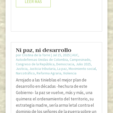
LEER MÁS
Ni paz, ni desarrollo
por
Cristina de la Torre
|
Jul 15, 2025
|
AUC
,
Autodefensas Unidas de Colombia
,
Campesinado
,
Congreso de la República
,
Democracia
,
Julio 2025
,
Justicia
,
Justicia tributaria
,
La paz
,
Movimiento social
,
Narcotráfico
,
Reforma Agraria
,
Violencia
Arrojado a las tinieblas el mejor plan de
desarrollo en décadas -hechura de este
Gobierno- la paz se vuelve, más y más, una
quimera: el ordenamiento del territorio, su
estrategia madre, sería arma letal contra el
dominio de los señores de la guerra sobre un