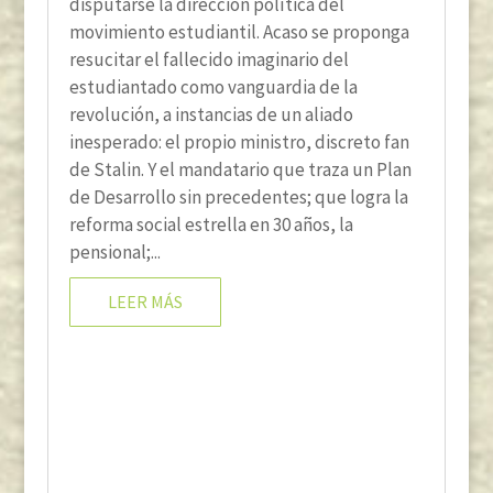
disputarse la dirección política del
movimiento estudiantil. Acaso se proponga
resucitar el fallecido imaginario del
estudiantado como vanguardia de la
revolución, a instancias de un aliado
inesperado: el propio ministro, discreto fan
de Stalin. Y el mandatario que traza un Plan
de Desarrollo sin precedentes; que logra la
reforma social estrella en 30 años, la
pensional;...
LEER MÁS