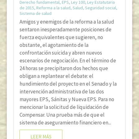
Derecho fundamental
,
EPS
,
Ley 100
,
Ley Estatutaria
de 2015
,
Reforma a la salud
,
Salud
,
Seguridad social
,
Sistema de salud
Amigos y enemigos de la reforma a la salud
sentaron inesperadamente posiciones de
fuerza equivalentes que sugieren, no
obstante, el agotamiento de la
confrontación suicida y abren nuevos
escenarios de negociación. En el término de
24 horas se precipitaron dos hechos que
obligan a replantear el debate: el
hundimiento del proyecto en el Senado y la
intervención administrativa de las dos
mayores EPS, Sánitas y Nueva EPS. Para no
mencionar la solicitud de liquidación de
Compensar. Una prueba más de que el
sistema de aseguramiento financiero en...
LEER MÁS