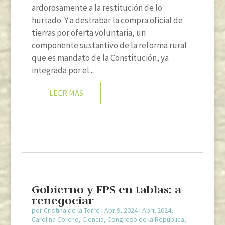
ardorosamente a la restitución de lo
hurtado. Y a destrabar la compra oficial de
tierras por oferta voluntaria, un
componente sustantivo de la reforma rural
que es mandato de la Constitución, ya
integrada por el...
LEER MÁS
Gobierno y EPS en tablas: a
renegociar
por
Cristina de la Torre
|
Abr 9, 2024
|
Abril 2024
,
Carolina Corcho
,
Ciencia
,
Congreso de la República
,