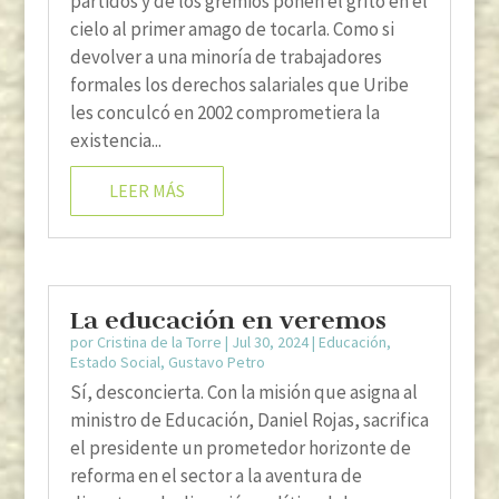
partidos y de los gremios ponen el grito en el
cielo al primer amago de tocarla. Como si
devolver a una minoría de trabajadores
formales los derechos salariales que Uribe
les conculcó en 2002 comprometiera la
existencia...
LEER MÁS
La educación en veremos
por
Cristina de la Torre
|
Jul 30, 2024
|
Educación
,
Estado Social
,
Gustavo Petro
Sí, desconcierta. Con la misión que asigna al
ministro de Educación, Daniel Rojas, sacrifica
el presidente un prometedor horizonte de
reforma en el sector a la aventura de