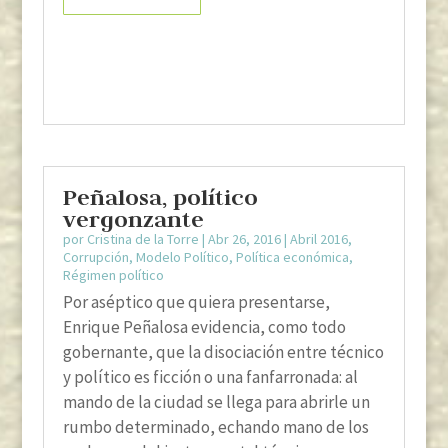
Peñalosa, político
vergonzante
por
Cristina de la Torre
|
Abr 26, 2016
|
Abril 2016
,
Corrupción
,
Modelo Político
,
Política económica
,
Régimen político
Por aséptico que quiera presentarse,
Enrique Peñalosa evidencia, como todo
gobernante, que la disociación entre técnico
y político es ficción o una fanfarronada: al
mando de la ciudad se llega para abrirle un
rumbo determinado, echando mano de los