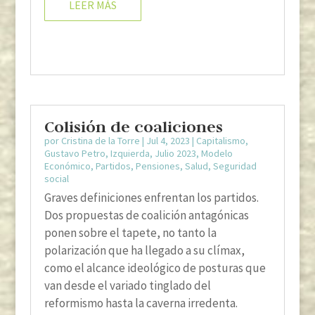
LEER MÁS
Colisión de coaliciones
por
Cristina de la Torre
|
Jul 4, 2023
|
Capitalismo
,
Gustavo Petro
,
Izquierda
,
Julio 2023
,
Modelo
Económico
,
Partidos
,
Pensiones
,
Salud
,
Seguridad
social
Graves definiciones enfrentan los partidos.
Dos propuestas de coalición antagónicas
ponen sobre el tapete, no tanto la
polarización que ha llegado a su clímax,
como el alcance ideológico de posturas que
van desde el variado tinglado del
reformismo hasta la caverna irredenta.