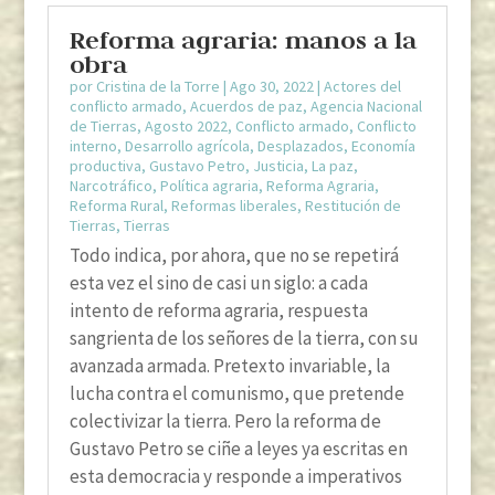
Reforma agraria: manos a la
obra
por
Cristina de la Torre
|
Ago 30, 2022
|
Actores del
conflicto armado
,
Acuerdos de paz
,
Agencia Nacional
de Tierras
,
Agosto 2022
,
Conflicto armado
,
Conflicto
interno
,
Desarrollo agrícola
,
Desplazados
,
Economía
productiva
,
Gustavo Petro
,
Justicia
,
La paz
,
Narcotráfico
,
Política agraria
,
Reforma Agraria
,
Reforma Rural
,
Reformas liberales
,
Restitución de
Tierras
,
Tierras
Todo indica, por ahora, que no se repetirá
esta vez el sino de casi un siglo: a cada
intento de reforma agraria, respuesta
sangrienta de los señores de la tierra, con su
avanzada armada. Pretexto invariable, la
lucha contra el comunismo, que pretende
colectivizar la tierra. Pero la reforma de
Gustavo Petro se ciñe a leyes ya escritas en
esta democracia y responde a imperativos