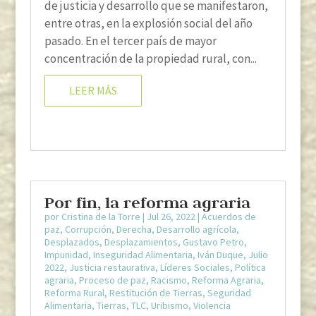
de justicia y desarrollo que se manifestaron,
entre otras, en la explosión social del año
pasado. En el tercer país de mayor
concentración de la propiedad rural, con...
LEER MÁS
Por fin, la reforma agraria
por
Cristina de la Torre
|
Jul 26, 2022
|
Acuerdos de
paz
,
Corrupción
,
Derecha
,
Desarrollo agrícola
,
Desplazados
,
Desplazamientos
,
Gustavo Petro
,
Impunidad
,
Inseguridad Alimentaria
,
Iván Duque
,
Julio
2022
,
Justicia restaurativa
,
Líderes Sociales
,
Política
agraria
,
Proceso de paz
,
Racismo
,
Reforma Agraria
,
Reforma Rural
,
Restitución de Tierras
,
Seguridad
Alimentaria
,
Tierras
,
TLC
,
Uribismo
,
Violencia