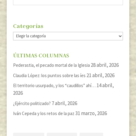
Categorías
Categorías
ÚLTIMAS COLUMNAS
28 abril, 2026
Pederastia, el pecado mortal de la Iglesia
21 abril, 2026
Claudia López: los puntos sobre las íes
14 abril,
El territorio usurpado, y los “caudillos” ahí…
2026
7 abril, 2026
¿Ejército politizado?
31 marzo, 2026
Iván Cepeda y los retos de la paz