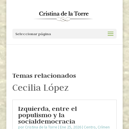
Seleccionar página
Temas relacionados
Cecilia López
Izquierda, entre el
populismo y la
socialdemocracia
por
Cristina de la Torre
|
Ene 25, 2026
|
Centro
,
Crímen