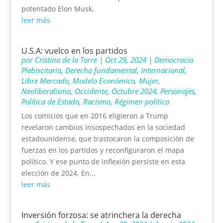
potentado Elon Musk.
leer más
U.S.A: vuelco en los partidos
por
Cristina de la Torre
|
Oct 29, 2024
|
Democracia
Plebiscitaria
,
Derecho fundamental
,
Internacional
,
Libre Mercado
,
Modelo Económico
,
Mujer
,
Neoliberalismo
,
Occidente
,
Octubre 2024
,
Personajes
,
Política de Estado
,
Racismo
,
Régimen político
Los comicios que en 2016 eligieron a Trump
revelaron cambios insospechados en la sociedad
estadounidense, que trastocaron la composición de
fuerzas en los partidos y reconfiguraron el mapa
político. Y ese punto de inflexión persiste en esta
elección de 2024. En...
leer más
Inversión forzosa: se atrinchera la derecha