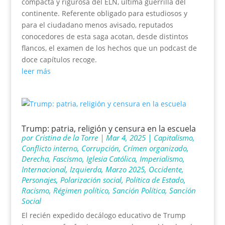
compacta y rigurosa del ELN, última guerrilla del
continente. Referente obligado para estudiosos y
para el ciudadano menos avisado, reputados
conocedores de esta saga acotan, desde distintos
flancos, el examen de los hechos que un podcast de
doce capítulos recoge.
leer más
Trump: patria, religión y censura en la escuela
por
Cristina de la Torre
|
Mar 4, 2025
|
Capitalismo
,
Conflicto interno
,
Corrupción
,
Crímen organizado
,
Derecha
,
Fascismo
,
Iglesia Católica
,
Imperialismo
,
Internacional
,
Izquierda
,
Marzo 2025
,
Occidente
,
Personajes
,
Polarización social
,
Política de Estado
,
Racismo
,
Régimen político
,
Sanción Política
,
Sanción
Social
El recién expedido decálogo educativo de Trump