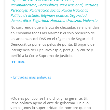
Paramilitarismo
,
Parapolítica
,
Paro Nacional
,
Partidos
,
Personajes
,
Polarización social
,
Policía Nacional
,
Política de Estado
,
Régimen político
,
Seguridad
democrática
,
Seguridad Humana
,
Uribismo
,
Violencia
No sorprende que a la voz de chuzadas se enciendan
en Colombia todas las alarmas: el solo recuerdo de
las andanzas del DAS en el régimen de Seguridad
Democrática pone los pelos de punta. El órgano de
inteligencia del Ejecutivo espió, persiguió, chuzó y
perfiló a la Corte Suprema de Justicia.
leer más
« Entradas más antiguas
«Que es político, se ha dicho, y no gerente. Sí.
Pero político ajeno al arte de gobernar. En ello
ven algunos la superioridad del hombre que no