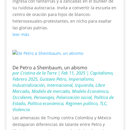
ingresa con fanfarrias y a zancadas en el bunker de
su ruidosa autocracia. Invita a convertir la escuela en
centro de oración para hijos de blancos-
heterosexuales-protestantes, en nicho para exaltar
las glorias patrias.
leer más
De Petro a Sheinbaum, un abismo
por
Cristina de la Torre
|
Feb 11, 2025
|
Capitalismo
,
Febrero 2025
,
Gustavo Petro
,
Imperialismo
,
Industrialización
,
Internacional
,
Izquierda
,
Libre
Mercado
,
Modelo de mercado
,
Modelo Económico
,
Occidente
,
Personajes
,
Polarización social
,
Política de
Estado
,
Política económica
,
Régimen político
,
TLC
,
Violencia
Las amenazas de Trump contra Colombia y México
destaparon diferencias de talante entre Petro y