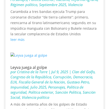
Régimen político
,
Septiembre 2025
,
Violencia
Carambola a tres bandas ejecuta Trump para
coronarse dictador “de tierra caliente”: primero,
reencarna al tirano latinoamericano; segundo, en su
impúdica manguala con Bolsonaro y Bukele restaura
la secular complacencia de Estados Unidos
leer más
Leyva juega al golpe
por
Cristina de la Torre
|
Jul 9, 2025
|
Clan del Golfo
,
Congreso de la República
,
Corrupción
,
Democracia
,
ELN
,
Fiscalía General de la Nación
,
Gustavo Petro
,
Impunidad
,
Julio 2025
,
Personajes
,
Política de
seguridad
,
Política exterior
,
Sanción Política
,
Sanción
Social
,
Violencia política
A más de setenta años de los golpes de Estado