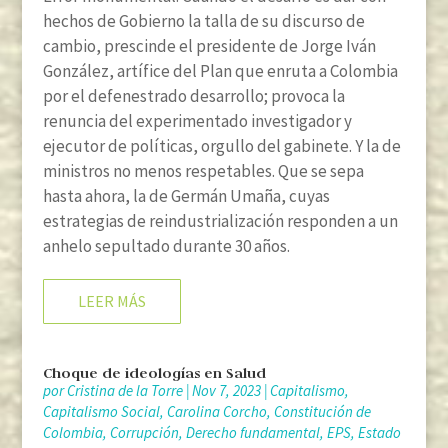
hechos de Gobierno la talla de su discurso de
cambio, prescinde el presidente de Jorge Iván
González, artífice del Plan que enruta a Colombia
por el defenestrado desarrollo; provoca la
renuncia del experimentado investigador y
ejecutor de políticas, orgullo del gabinete. Y la de
ministros no menos respetables. Que se sepa
hasta ahora, la de Germán Umaña, cuyas
estrategias de reindustrialización responden a un
anhelo sepultado durante 30 años.
LEER MÁS
Choque de ideologías en Salud
por
Cristina de la Torre
|
Nov 7, 2023
|
Capitalismo
,
Capitalismo Social
,
Carolina Corcho
,
Constitución de
Colombia
,
Corrupción
,
Derecho fundamental
,
EPS
,
Estado