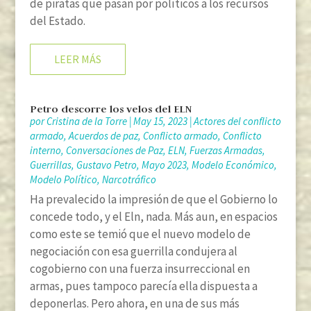
de piratas que pasan por políticos a los recursos
del Estado.
LEER MÁS
Petro descorre los velos del ELN
por
Cristina de la Torre
|
May 15, 2023
|
Actores del conflicto
armado
,
Acuerdos de paz
,
Conflicto armado
,
Conflicto
interno
,
Conversaciones de Paz
,
ELN
,
Fuerzas Armadas
,
Guerrillas
,
Gustavo Petro
,
Mayo 2023
,
Modelo Económico
,
Modelo Político
,
Narcotráfico
Ha prevalecido la impresión de que el Gobierno lo
concede todo, y el Eln, nada. Más aun, en espacios
como este se temió que el nuevo modelo de
negociación con esa guerrilla condujera al
cogobierno con una fuerza insurreccional en
armas, pues tampoco parecía ella dispuesta a
deponerlas. Pero ahora, en una de sus más