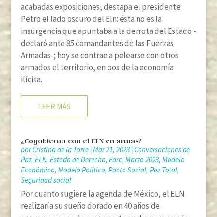
acabadas exposiciones, destapa el presidente
Petro el lado oscuro del Eln: ésta no es la
insurgencia que apuntaba a la derrota del Estado -
declaró ante 85 comandantes de las Fuerzas
Armadas-; hoy se contrae a pelearse con otros
armados el territorio, en pos de la economía
ilícita.
LEER MÁS
¿Cogobierno con el ELN en armas?
por
Cristina de la Torre
|
Mar 21, 2023
|
Conversaciones de
Paz
,
ELN
,
Estado de Derecho
,
Farc
,
Marzo 2023
,
Modelo
Económico
,
Modelo Político
,
Pacto Social
,
Paz Total
,
Seguridad social
Por cuanto sugiere la agenda de México, el ELN
realizaría su sueño dorado en 40 años de