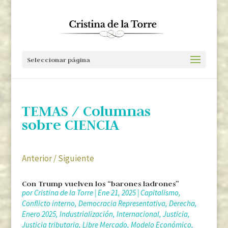
Seleccionar página
TEMAS
/ Columnas
sobre CIENCIA
Anterior
/
Siguiente
Con Trump vuelven los “barones ladrones”
por
Cristina de la Torre
|
Ene 21, 2025
|
Capitalismo
,
Conflicto interno
,
Democracia Representativa
,
Derecha
,
Enero 2025
,
Industrialización
,
Internacional
,
Justicia
,
Justicia tributaria
,
Libre Mercado
,
Modelo Económico
,