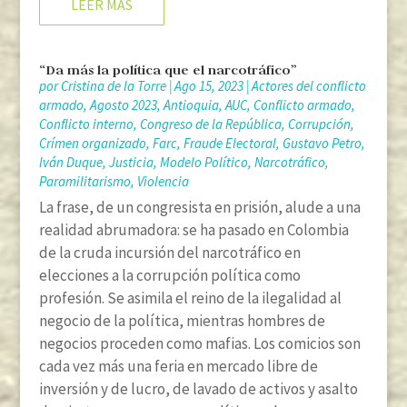
LEER MÁS
“Da más la política que el narcotráfico”
por
Cristina de la Torre
|
Ago 15, 2023
|
Actores del conflicto
armado
,
Agosto 2023
,
Antioquia
,
AUC
,
Conflicto armado
,
Conflicto interno
,
Congreso de la República
,
Corrupción
,
Crímen organizado
,
Farc
,
Fraude Electoral
,
Gustavo Petro
,
Iván Duque
,
Justicia
,
Modelo Político
,
Narcotráfico
,
Paramilitarismo
,
Violencia
La frase, de un congresista en prisión, alude a una
realidad abrumadora: se ha pasado en Colombia
de la cruda incursión del narcotráfico en
elecciones a la corrupción política como
profesión. Se asimila el reino de la ilegalidad al
negocio de la política, mientras hombres de
negocios proceden como mafias. Los comicios son
cada vez más una feria en mercado libre de
inversión y de lucro, de lavado de activos y asalto